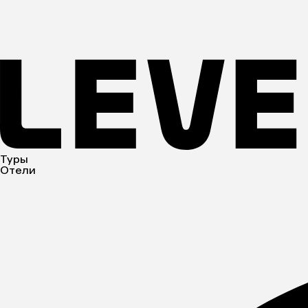
Туры
Отели