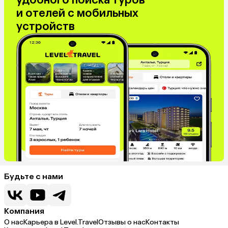
и отелей с мобильных
устройств
Будьте с нами
Компания
О нас
Карьера в Level.Travel
Отзывы о нас
Контакты