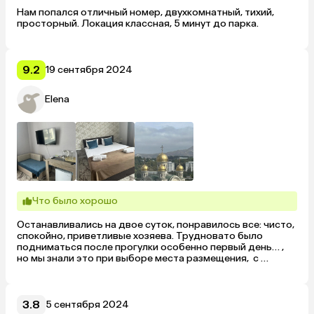
Нам попался отличный номер, двухкомнатный, тихий, 
просторный. Локация классная, 5 минут до парка.
9.2
19 сентября 2024
Elena
Что было хорошо
Останавливались на двое суток, понравилось все: чисто, 
спокойно, приветливые хозяева. Трудновато было 
подниматься после прогулки особенно первый день… , 
но мы знали это при выборе места размещения,  с 
удовольствием остановимся здесь в следующий раз. 
Фото на сайте соответствуют действительности.
3.8
5 сентября 2024