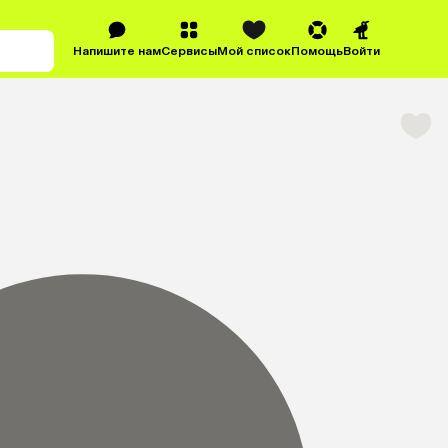
Напишите нам
Сервисы
Мой список
Помощь
Войти