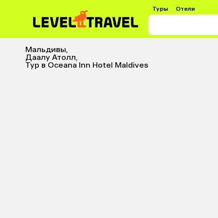
Туры
Отели
Мальдивы
,
Даалу Атолл
,
Тур в Oceana Inn Hotel Maldives