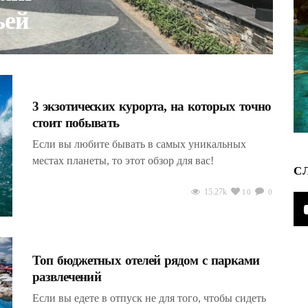
ьей
3 экзотических курорта, на которых точно
стоит побывать
Если вы любите бывать в самых уникальных
местах планеты, то этот обзор для вас!
С
15.27k
10
0
Топ бюджетных отелей рядом с парками
развлечений
Если вы едете в отпуск не для того, чтобы сидеть