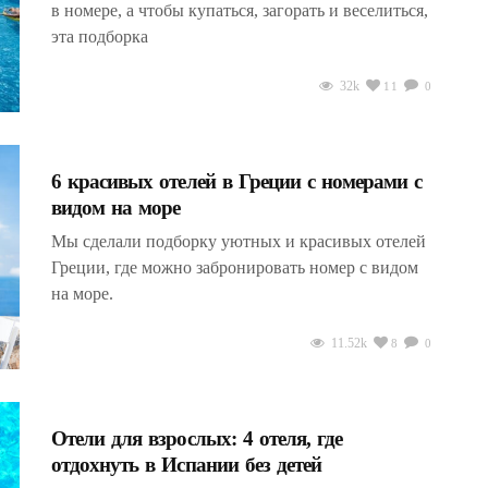
в номере, а чтобы купаться, загорать и веселиться,
эта подборка
32k
11
0
6 красивых отелей в Греции с номерами с
видом на море
Мы сделали подборку уютных и красивых отелей
Греции, где можно забронировать номер с видом
на море.
11.52k
8
0
Отели для взрослых: 4 отеля, где
отдохнуть в Испании без детей