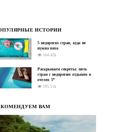
ОПУЛЯРНЫЕ ИСТОРИИ
5 недорогих стран, куда не
нужна виза
164.42k
Раскрываем секреты: пять
стран с недорогим отдыхом в
отелях 5*
195.51k
ЕКОМЕНДУЕМ ВАМ