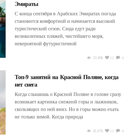
Эмираты
С конца сентября в Арабских Эмиратах погода
становится комфортной и начинается высокий
туристический сезон. Сюда едут ради
великолепных пляжей, чистейшего моря,
невероятной футуристичной
33.49k
12
0
Топ-9 занятий на Красной Поляне, когда
нет снега
Когда слышишь о Красной Поляне в голове сразу
возникает картинка снежной горы и лыжников,
скользящих по ней вниз. Но в горы можно ехать
не только зимой. Когда природа
41.67k
11
0