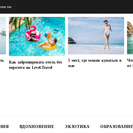
100 турагентов
5 мест, где можно купаться в
ать
Что
Как забронировать отель без
мае
от 
перелета на Level.Travel
НИЯ
ВДОХНОВЕНИЕ
ЭКЗОТИКА
ОБРАЗОВАНИ