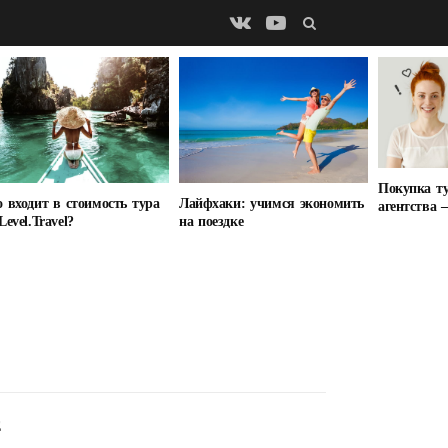
Покупка т
Лайфхаки: учимся экономить
 входит в стоимость тура
агентства 
на поездке
Level.Travel?
Е