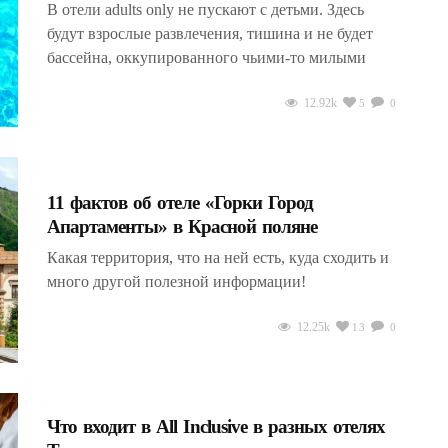
В отели adults only не пускают с детьми. Здесь
будут взрослые развлечения, тишина и не будет
бассейна, оккупированного чьими-то милыми
12.92k
5
0
11 фактов об отеле «Горки Город
Апартаменты» в Красной поляне
Какая территория, что на ней есть, куда сходить и
много другой полезной информации!
12.25k
13
0
Что входит в All Inclusive в разных отелях