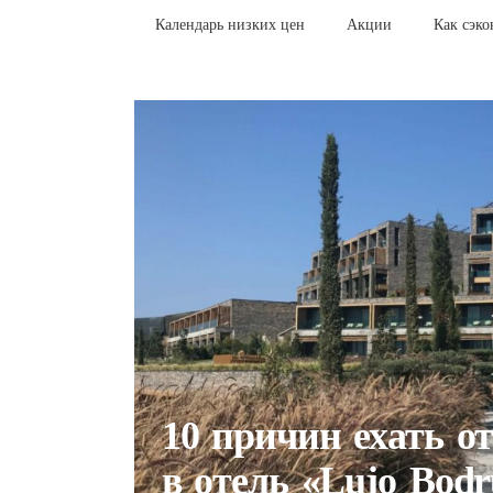
Календарь низких цен
Акции
Как сэк
10 причин ехать о
в отель «Lujo Bod