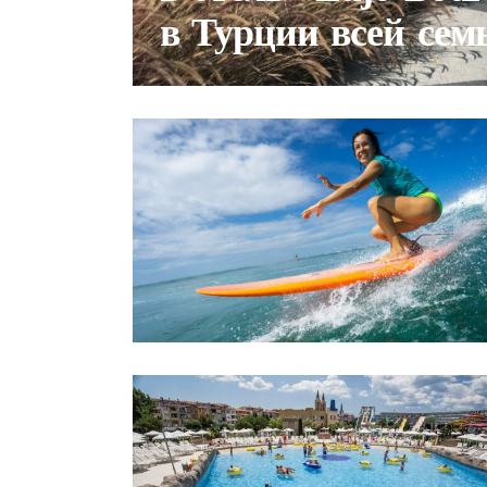
в Турции всей сем