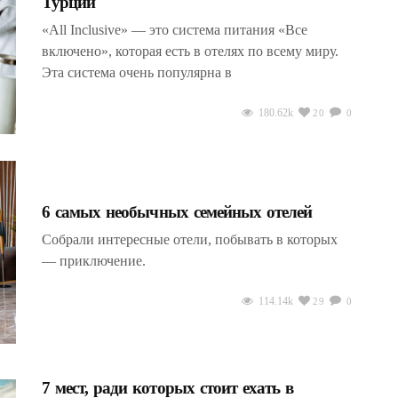
Турции
«All Inclusive» — это система питания «Все
включено», которая есть в отелях по всему миру.
Эта система очень популярна в
180.62k
20
0
6 самых необычных семейных отелей
Собрали интересные отели, побывать в которых
— приключение.
114.14k
29
0
7 мест, ради которых стоит ехать в