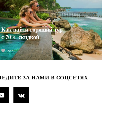
Как найти горящий тур
с 70% скидкой
282
ЛЕДИТЕ ЗА НАМИ В СОЦСЕТЯХ