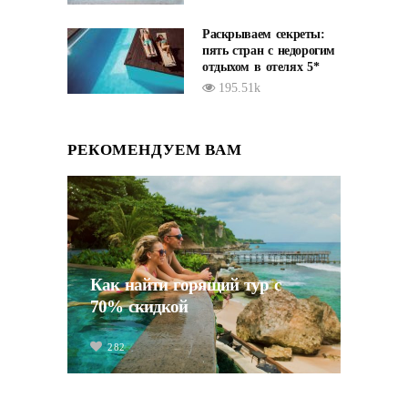
Раскрываем секреты:
пять стран с недорогим
отдыхом в отелях 5*
195.51k
РЕКОМЕНДУЕМ ВАМ
Как найти горящий тур с
70% скидкой
282