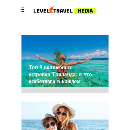
Топ-9 волшебных
островов Таиланда, и что
особенного в каждом