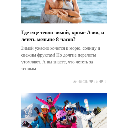
Где еще тепло зимой, кроме Азии, и
лететь меньше 8 часов?
Зимой ужасно хочется к морю, солнцу и
свежим фруктам! Но долгие перелеты
утомляют. А вы знаете, что лететь за
теплым
46.03k
10
0