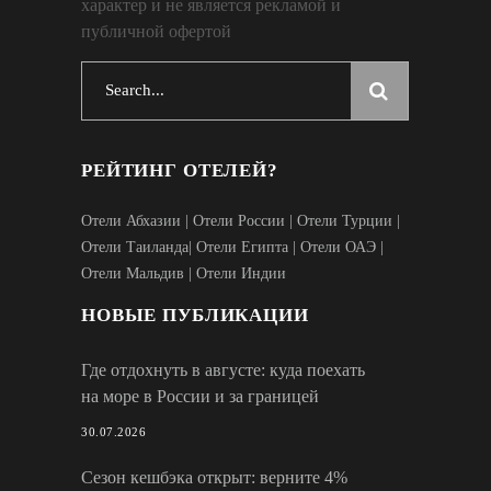
характер и не является рекламой и
публичной офертой
Search
for:
РЕЙТИНГ ОТЕЛЕЙ?
Отели Абхазии
|
Отели России
|
Отели Турции
|
Отели Таиланда
|
Отели Египта
|
Отели ОАЭ
|
Отели Мальдив
|
Отели Индии
НОВЫЕ ПУБЛИКАЦИИ
Где отдохнуть в августе: куда поехать
на море в России и за границей
30.07.2026
Сезон кешбэка открыт: верните 4%