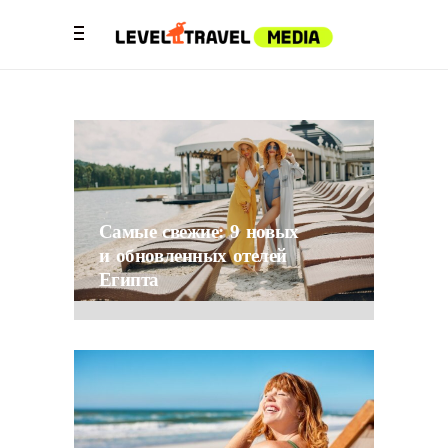
Самые свежие: 9 новых
и обновленных отелей
Египта