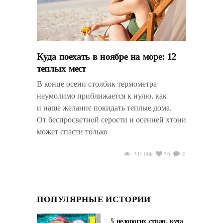
Куда поехать в ноябре на море: 12
теплых мест
В конце осени столбик термометра
неумолимо приближается к нулю, как
и наше желание покидать теплые дома.
От беспросветной серости и осенней хтони
может спасти только
241.06k
30
0
ПОПУЛЯРНЫЕ ИСТОРИИ
5 недорогих стран, куда