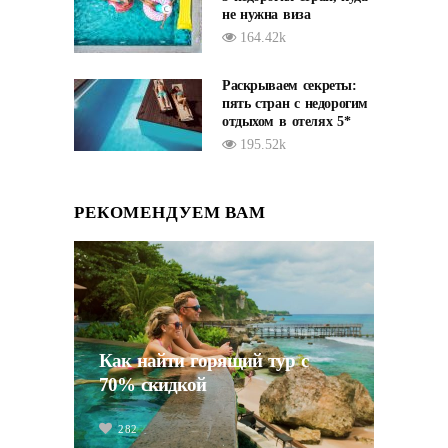
не нужна виза
164.42k
Раскрываем секреты:
пять стран с недорогим
отдыхом в отелях 5*
195.52k
РЕКОМЕНДУЕМ ВАМ
Как найти горящий тур с
70% скидкой
282