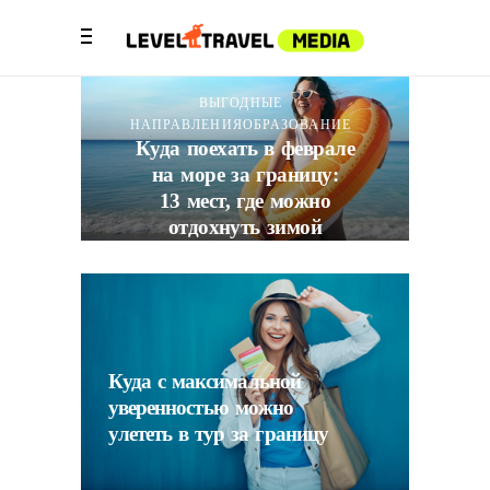
ВЫГОДНЫЕ
НАПРАВЛЕНИЯ
ОБРАЗОВАНИЕ
Куда поехать в феврале
на море за границу:
13 мест, где можно
отдохнуть зимой
8
0
Куда с максимальной
уверенностью можно
улететь в тур за границу