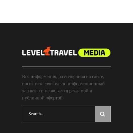
Вся информация, размещённая на сайте,
носит исключительно информационный
характер и не является рекламой и
публичной офертой
Search
for: