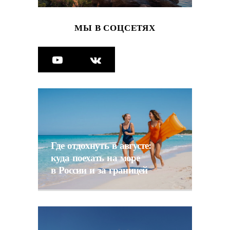
МЫ В СОЦСЕТЯХ
Где отдохнуть в августе:
куда поехать на море
в России и за границей