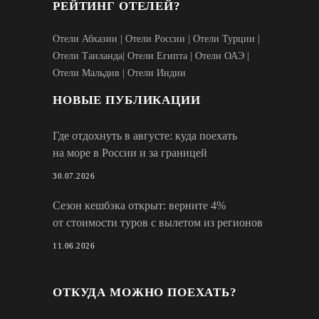
РЕЙТИНГ ОТЕЛЕЙ?
Отели Абхазии
|
Отели России
|
Отели Турции
|
Отели Таиланда
|
Отели Египта
|
Отели ОАЭ
|
Отели Мальдив
|
Отели Индии
НОВЫЕ ПУБЛИКАЦИИ
Где отдохнуть в августе: куда поехать
на море в России и за границей
30.07.2026
Сезон кешбэка открыт: верните 4%
от стоимости туров с вылетом из регионов
11.06.2026
ОТКУДА МОЖНО ПОЕХАТЬ?