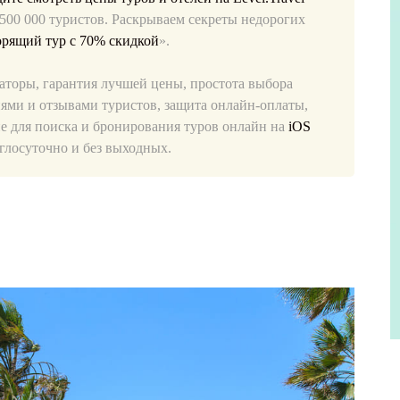
 500 000 туристов. Раскрываем секреты недорогих
горящий тур с 70% скидкой
».
раторы, гарантия лучшей цены, простота выбора
ями и отзывами туристов, защита онлайн-оплаты,
е для поиска и бронирования туров онлайн на
iOS
глосуточно и без выходных.