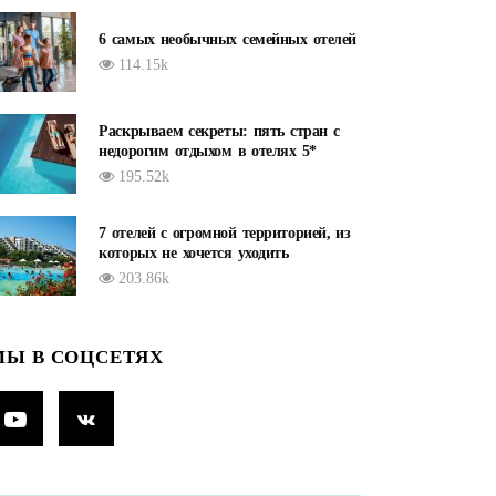
6 самых необычных семейных отелей
114.15k
Раскрываем секреты: пять стран с
недорогим отдыхом в отелях 5*
195.52k
7 отелей с огромной территорией, из
которых не хочется уходить
203.86k
МЫ В СОЦСЕТЯХ