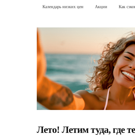
Календарь низких цен
Акции
Как сэк
Лето! Летим туда, где т