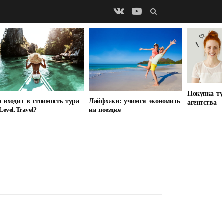
Покупка т
Лайфхаки: учимся экономить
 входит в стоимость тура
агентства 
на поездке
Level.Travel?
Е