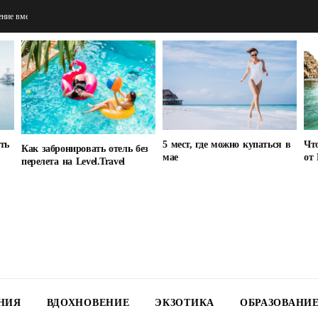
турагентов
5 мест, где можно купаться в
ать
Что
Как забронировать отель без
мае
от 
перелета на Level.Travel
НИЯ
ВДОХНОВЕНИЕ
ЭКЗОТИКА
ОБРАЗОВАНИ