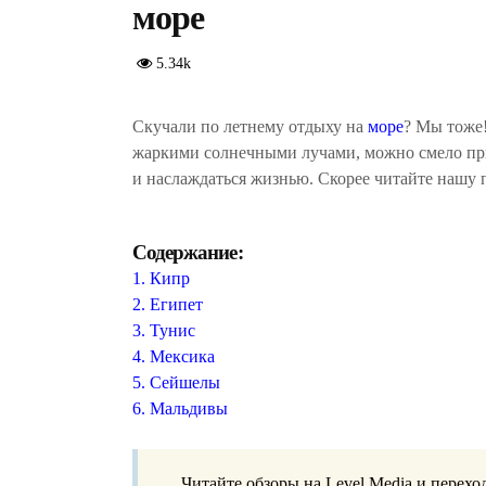
море
5.34k
Скучали по летнему отдыху на
море
? Мы тоже!
жаркими солнечными лучами, можно смело прыг
и наслаждаться жизнью. Скорее читайте нашу 
Содержание:
1. Кипр
2. Египет
3. Тунис
4. Мексика
5. Сейшелы
6. Мальдивы
Читайте обзоры на Level.Media и перехо