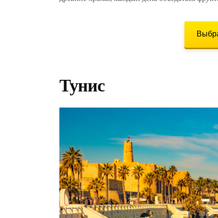
Выбра
Тунис