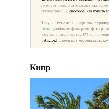
с нами отправились отдыхать уже более
путешествий: «
8 способов, как купить 
Что у нас есть: все проверенные туропе
отеля с удобными фильтрами, фотографи
покупка в рассрочку под 0%, приложени
и
Android
. Отвечаем в меcсенджерах кру
Кипр