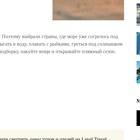
 Поэтому выбрали страны, где море уже согрелось под
ать в воду, плавать с рыбками, греться под солнышком
подборку, пакуйте вещи и открывайте пляжный сезон.
дите смотреть цены туров и отелей на
Level.Travel
–