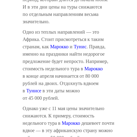
И в эти дни цены на туры снижаются
по отдельным направлениям весьма
значительно.
Одно из теплых направлений — это
Африка. Стоит присмотреться к таким
странам, как
Марокко
и
Тунис
. Правда,
именно на праздники найти недорогое
предложение будет непросто. Например,
стоимость недельного тура в
Марокко
в конце апреля начинается от 80 000
рублей на двоих. Отдохнуть вдвоем
в
Тунисе
в эти даты можно
от 45 000 рублей.
Однако уже с 11 мая цены значительно
снижаются. К примеру, стоимость
недельного тура в
Марокко
дешевеет почти
вдвое — в эту африканскую страну можно