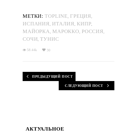
МЕТКИ:
TOPLINE
ГРЕЦИЯ
,
,
ИСПАНИЯ
ИТАЛИЯ
КИПР
,
,
,
МАЙОРКА
МАРОККО
РОССИЯ
,
,
,
СОЧИ
ТУНИС
,
58.44k
30
ПРЕДЫДУЩИЙ ПОСТ
СЛЕДУЮЩИЙ ПОСТ
АКТУАЛЬНОЕ