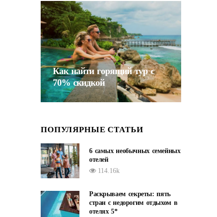
Как найти горящий тур с
70% скидкой
ПОПУЛЯРНЫЕ СТАТЬИ
6 самых необычных семейных
отелей
114.16k
Раскрываем секреты: пять
стран с недорогим отдыхом в
отелях 5*