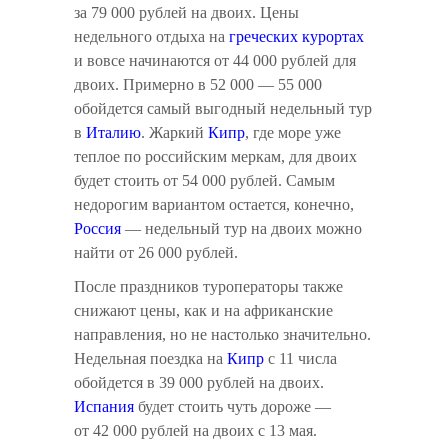
за 79 000 рублей на двоих. Цены
недельного отдыха на
греческих курортах
и вовсе начинаются от 44 000 рублей для
двоих. Примерно в 52 000 — 55 000
обойдется самый выгодный недельный тур
в
Италию
. Жаркий
Кипр
, где море уже
теплое по российским меркам, для двоих
будет стоить от 54 000 рублей. Самым
недорогим вариантом остается, конечно,
Россия
— недельный тур на двоих можно
найти от 26 000 рублей.
После праздников туроператоры также
снижают цены, как и на африканские
направления, но не настолько значительно.
Недельная поездка на
Кипр
с 11 числа
обойдется в 39 000 рублей на двоих.
Испания
будет стоить чуть дороже —
от 42 000 рублей на двоих с 13 мая.