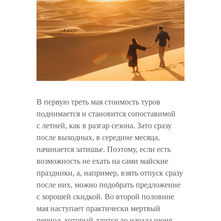
В первую треть мая стоимость туров
поднимается и становится сопоставимой
с летней, как в разгар сезона. Зато сразу
после выходных, в середине месяца,
начинается затишье. Поэтому, если есть
возможность не ехать на сами майские
праздники, а, например, взять отпуск сразу
после них, можно подобрать предложение
с хорошей скидкой. Во второй половине
мая наступает практически мертвый
период, который длится до начала июня.