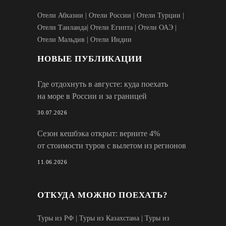
Отели Абхазии
|
Отели России
|
Отели Турции
|
Отели Таиланда
|
Отели Египта
|
Отели ОАЭ
|
Отели Мальдив
|
Отели Индии
НОВЫЕ ПУБЛИКАЦИИ
Где отдохнуть в августе: куда поехать
на море в России и за границей
30.07.2026
Сезон кешбэка открыт: верните 4%
от стоимости туров с вылетом из регионов
11.06.2026
ОТКУДА МОЖНО ПОЕХАТЬ?
Туры из РФ
|
Туры из Казахстана
|
Туры из