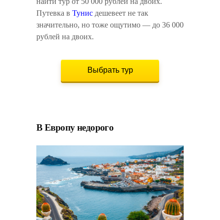
найти тур от 50 000 рублей на двоих.
Путевка в
Тунис
дешевеет не так
значительно, но тоже ощутимо — до 36 000
рублей на двоих.
Выбрать тур
В Европу недорого