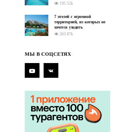
195.52k
7 отелей с огромной
территорией, из которых не
хочется уходить
203.87k
МЫ В СОЦСЕТЯХ