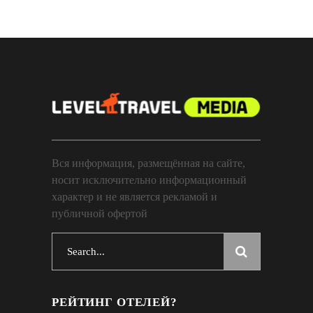
Вся информация, размещённая на сайте,
носит исключительно информационный
характер и не является рекламой и
публичной офертой
Search
for:
РЕЙТИНГ ОТЕЛЕЙ?