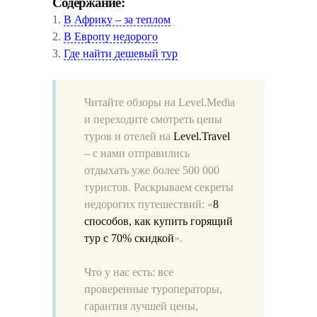
Содержание:
1.
В Африку – за теплом
2.
В Европу недорого
3.
Где найти дешевый тур
Читайте обзоры на Level.Media
и переходите смотреть цены
туров и отелей на
Level.Travel
– с нами отправились
отдыхать уже более 500 000
туристов. Раскрываем секреты
недорогих путешествий: «
8
способов, как купить горящий
тур с 70% скидкой
».
Что у нас есть: все
проверенные туроператоры,
гарантия лучшей цены,