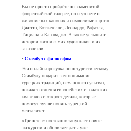
Вы не просто пройдёте по знаменитой
флорентийской галерее, но и узнаете о
живописных канонах и символизме картин
Джотто, Боттичелли, Леонардо, Рафаэля,
Тициана и Караваджо. А также услышите
истории жизни самих художников и их
заказчиков.
•
Стамбул с философом
Эта онлайн-прогулка по нетуристическому
Стамбулу подарит вам понимание
турецких традиций, османского суфизма,
покажет отличия европейских и азиатских
кварталов и откроет детали, которые
помогут лучше понять турецкий
менталитет.
«Трипстер» постоянно запускает новые
экскурсии и обновляет даты уже