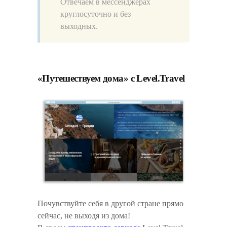
Отвечаем в меcсенджерах
круглосуточно и без
выходных.
«Путешествуем дома» с Level.Travel
Почувствуйте себя в другой стране прямо
сейчас, не выходя из дома!