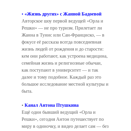
•
«Жизнь других» с Жанной Бадоевой
Авторское шоу первой ведущей «Орла и
Решки» — не про туризм. Прилетает ли
Жанна в Тунис или Сан-Франциско, — в
фокусе её рассказа всегда повседневная
жизнь людей от рождения и до старости:
кем они работают, как устроена медицина,
семейная жизнь и религиозные обычаи,
как поступают в университет — и так
далее и тому подобное. Каждый раз это
большое исследование местной культуры и
быта.
•
Канал Антона Птушкина
Ещё один бывший ведущий «Орла и
Решки», сегодня Антон путешествует по
миру в одиночку, и видео делает сам — без