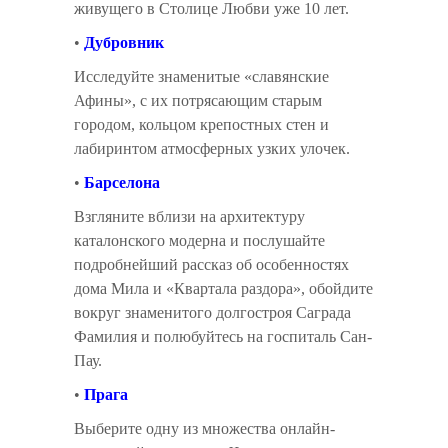
живущего в Столице Любви уже 10 лет.
•
Дубровник
Исследуйте знаменитые «славянские
Афины», с их потрясающим старым
городом, кольцом крепостных стен и
лабиринтом атмосферных узких улочек.
•
Барселона
Взгляните вблизи на архитектуру
каталонского модерна и послушайте
подробнейший рассказ об особенностях
дома Мила и «Квартала раздора», обойдите
вокруг знаменитого долгостроя Саграда
Фамилия и полюбуйтесь на госпиталь Сан-
Пау.
•
Прага
Выберите одну из множества онлайн-