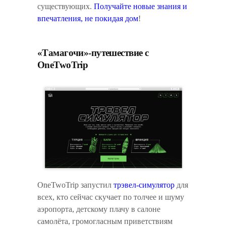
существующих.
Получайте новые знания и
впечатления, не покидая дом
!
«Тамагочи»-путешествие с
OneTwoTrip
OneTwoTrip запустил
трэвел-симулятор
для
всех, кто сейчас скучает по толчее и шуму
аэропорта, детскому плачу в салоне
самолёта, громогласным приветствиям