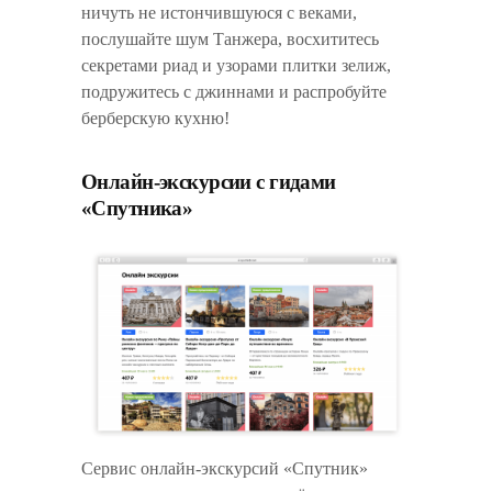
ничуть не истончившуюся с веками,
послушайте шум Танжера, восхититесь
секретами риад и узорами плитки зелиж,
подружитесь с джиннами и распробуйте
берберскую кухню!
Онлайн-экскурсии с гидами
«Спутника»
Сервис онлайн-экскурсий «Спутник»