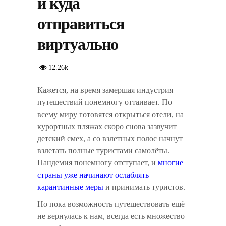
и куда
отправиться
виртуально
12.26k
Кажется, на время замершая индустрия
путешествий понемногу оттаивает. По
всему миру готовятся открыться отели, на
курортных пляжах скоро снова зазвучит
детский смех, а со взлетных полос начнут
взлетать полные туристами самолёты.
Пандемия понемногу отступает, и
многие
страны уже начинают ослаблять
карантинные меры
и принимать туристов.
Но пока возможность путешествовать ещё
не вернулась к нам, всегда есть множество