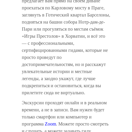
предлагает вам прямо на своём диване
проехаться по Карловому мосту в Праге,
заглянуть в Готический квартал Барселоны,
подняться на башни собора Нотр-дам-де-
Пари или прогуляться по местам съёмок
«Игры Престолов» в Хорватии, и всё это
— с профессиональными,
сертифицированными гидами, которые не
просто проведут по
достопримечательностям, но и расскажут
увлекательные истории и местные
легенды, а заодно укажут, где лучше
подкрепиться и остановиться, когда вы
прилетите сюда не виртуально.
Экскурсии проходят онлайн и в реальном
времени, а не в записи. Вам нужен будет
только смартфон или компьютер и
программа
Zoom
. Можете просто смотреть
и слушать, а можете задавать гиду