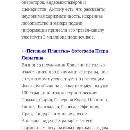
операторов, видеомонтажеров и
сценаристов. Антону есть, что рассказать:
неуловимая харизматичность, искреннее
любопытство и манера подачи
информации принесли его трэвел-каналу
уже почти 3 миллиона подписчиков.
•
«Петенька Планетка» фотографа Петра
Ловыгина
Визионер и художник Ловыгин не только
издаёт книги про выдуманные страны, но с
энтузиазмом путешествует по настоящим.
Флажком «был» на его карте отмечены уже
100 стран, и не только туристические:
Сомали, Сирия, Северная Корея, Пакистан,
Гвинея, Бангладеш, Сенегал, Эфиопия,
Иран, Гондурас и многие другие.
А каждое видео Петра заряжает его
фирменным энтузиазмом и ярким взглядом