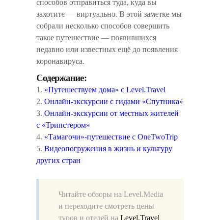
способов отправиться туда, куда вы
захотите — виртуально. В этой заметке мы
собрали несколько способов совершить
такое путешествие — появившихся
недавно или известных ещё до появления
коронавируса.
Содержание:
1.
«Путешествуем дома» с Level.Travel
2.
Онлайн-экскурсии с гидами «Спутника»
3.
Онлайн-экскурсии от местных жителей
с «Трипстером»
4.
«Тамагочи»-путешествие с OneTwoTrip
5.
Видеопогружения в жизнь и культуру
других стран
Читайте обзоры на Level.Media
и переходите смотреть цены
туров и отелей на
Level.Travel