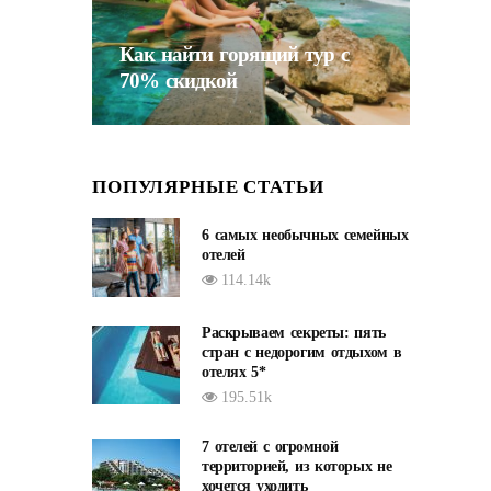
Как найти горящий тур с
70% скидкой
ПОПУЛЯРНЫЕ СТАТЬИ
6 самых необычных семейных
отелей
114.14k
Раскрываем секреты: пять
стран с недорогим отдыхом в
отелях 5*
195.51k
7 отелей с огромной
территорией, из которых не
хочется уходить