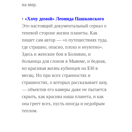
на мир.
•
«Хочу домой» Леонида Пашковского
Это настоящий документальный сериал о
теневой стороне жизни планеты. Как
пишет сам автор — «о путешествиях туда,
где страшно, опасно, плохо и неуютно».
Здесь и женские бои в Боливии, и
больница для слонов в Мьянме, и бедная,
но красивая жизнь кубинцев на $30 в
месяц. Но при всех странностях и
страшностях, о которых рассказывает шоу,
— объектив его камеры даже не пытается
скрыть, как красива наша планета, и как
она греет всех, пусть иногда и недобрым
теплом.