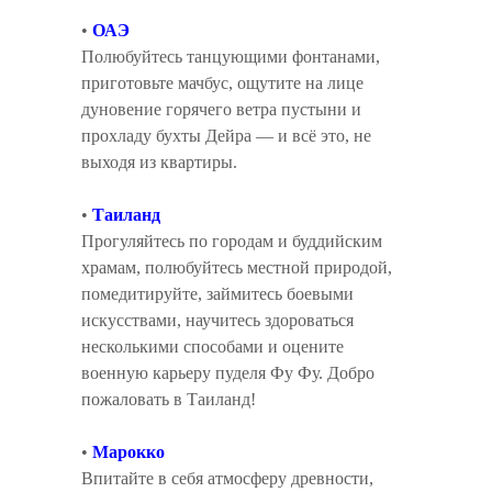
•
ОАЭ
Полюбуйтесь танцующими фонтанами,
приготовьте мачбус, ощутите на лице
дуновение горячего ветра пустыни и
прохладу бухты Дейра — и всё это, не
выходя из квартиры.
•
Таиланд
Прогуляйтесь по городам и буддийским
храмам, полюбуйтесь местной природой,
помедитируйте, займитесь боевыми
искусствами, научитесь здороваться
несколькими способами и оцените
военную карьеру пуделя Фу Фу. Добро
пожаловать в Таиланд!
•
Марокко
Впитайте в себя атмосферу древности,