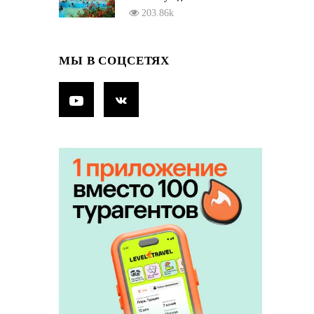
203.86k
МЫ В СОЦСЕТЯХ