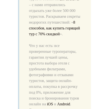
– с нами отправились
отдыхать уже более 500 000
туристов. Раскрываем секреты
недорогих путешествий: «
8
способов, как купить горящий
тур с 70% скидкой
».
Что у нас есть: все
проверенные туроператоры,
гарантия лучшей цены,
простота выбора отеля с
удобными фильтрами,
фотографиями и отзывами
туристов, защита онлайн-
оплаты, покупка в рассрочку
под 0%, приложение для
поиска и бронирования туров
онлайн на
iOS
и
Android
.