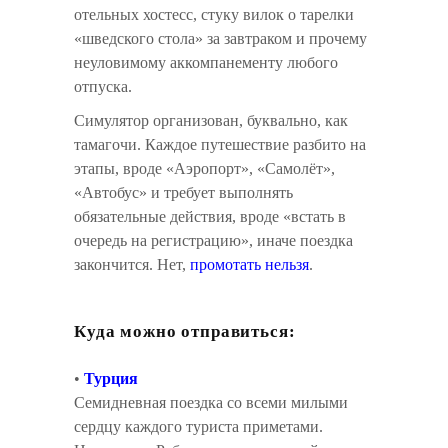
отельных хостесс, стуку вилок о тарелки
«шведского стола» за завтраком и прочему
неуловимому аккомпанементу любого
отпуска.
Симулятор организован, буквально, как
тамагочи. Каждое путешествие разбито на
этапы, вроде «Аэропорт», «Самолёт»,
«Автобус» и требует выполнять
обязательные действия, вроде «встать в
очередь на регистрацию», иначе поездка
закончится. Нет,
промотать нельзя
.
Куда можно отправиться:
•
Турция
Семидневная поездка со всеми милыми
сердцу каждого туриста приметами.