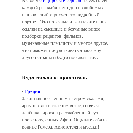
В своем
спецпроекте-сериале
Level.Travel
каждый раз выбирает одно из любимых
направлений и рисует его подробный
портрет. Это полезные и развлекательные
ссылки на смешные и безумные видео,
подборки рецептов, фильмов,
музыкальные плейлисты и многое другое,
что поможет почувствовать атмосферу
другой страны и будто побывать там.
Куда можно отправиться:
•
Греция
Закат над иссечёнными ветром скалами,
аромат хвои в соленом ветре, горячая
лепёшка гироса и расслабленный гул
послеполуденных Афин. Ощутите себя на
родине Гомера, Аристотеля и мусаки!