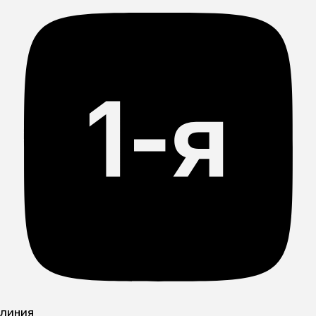
линия