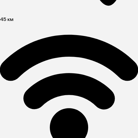
45 км