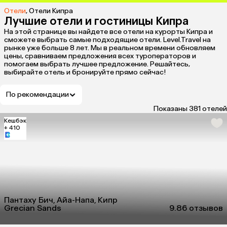
Отели
,
Отели Кипра
Лучшие отели и гостиницы Кипра
На этой странице вы найдете все отели на курорты Кипра и
сможете выбрать самые подходящие отели. Level.Travel на
рынке уже больше 8 лет. Мы в реальном времени обновляем
цены, сравниваем предложения всех туроператоров и
помогаем выбрать лучшее предложение. Решайтесь,
выбирайте отель и бронируйте прямо сейчас!
По рекомендации
Показаны 381 отелей
Кешбэк
+ 410
Пантаху Бич, Айа-Напа, Кипр
Grecian Sands
9.8
6 отзывов