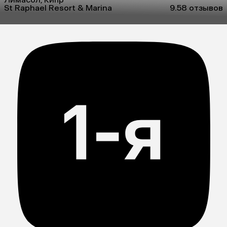
St Raphael Resort & Marina
9.5
8 отзывов