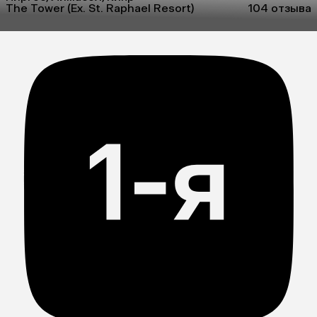
The Tower (Ex. St. Raphael Resort)
10
4 отзыва