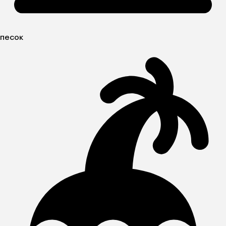
песок