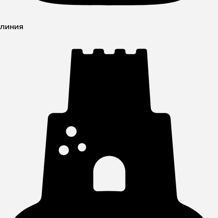
линия