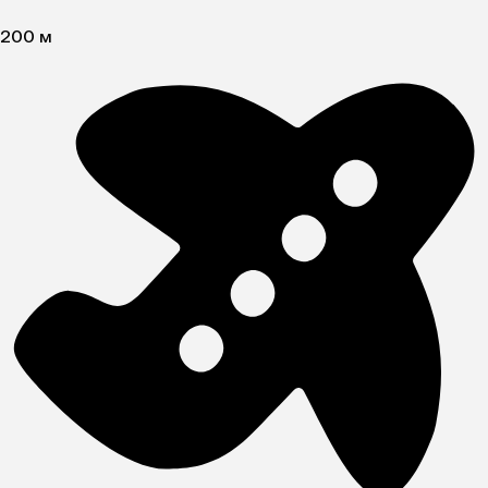
200 м