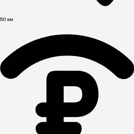
50 км