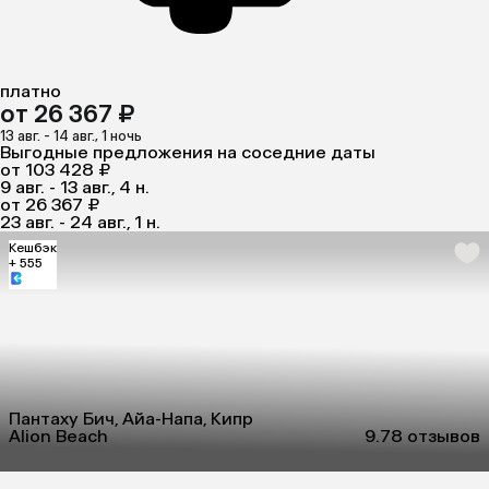
платно
от 26 367 ₽
13 авг. - 14 авг., 1 ночь
Выгодные предложения на соседние даты
от 103 428 ₽
9 авг. - 13 авг., 4 н.
от 26 367 ₽
23 авг. - 24 авг., 1 н.
Кешбэк
+ 555
Пантаху Бич, Айа-Напа, Кипр
Alion Beach
9.7
8 отзывов