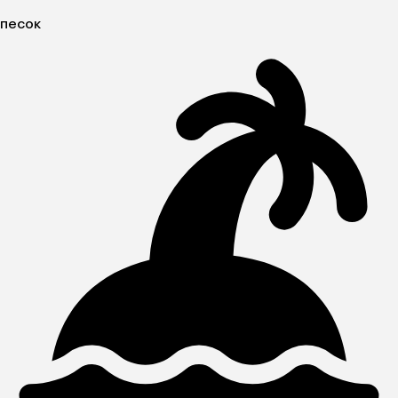
песок