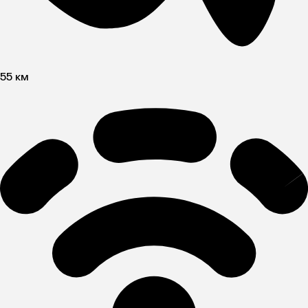
55 км