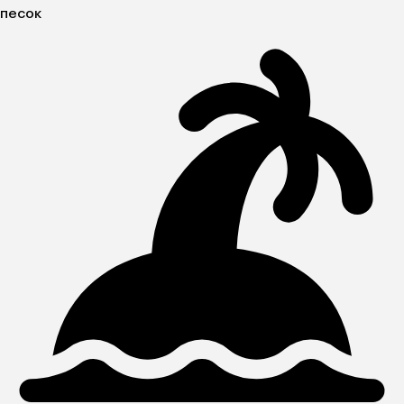
песок