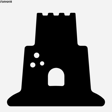
линия