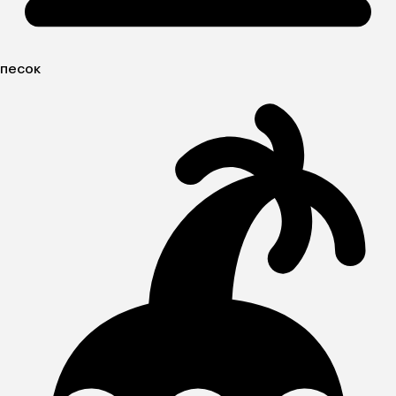
песок