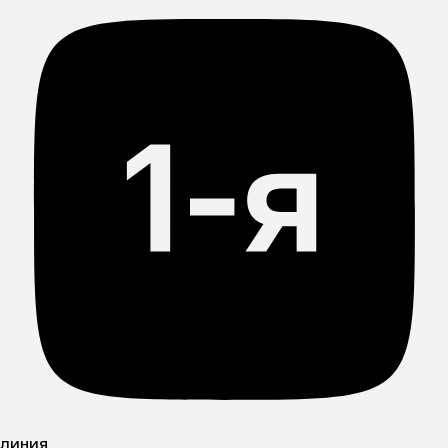
линия