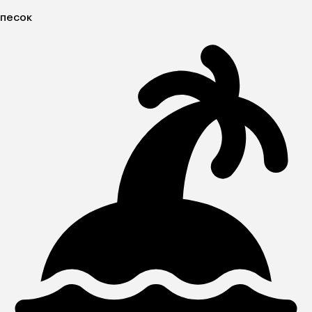
песок