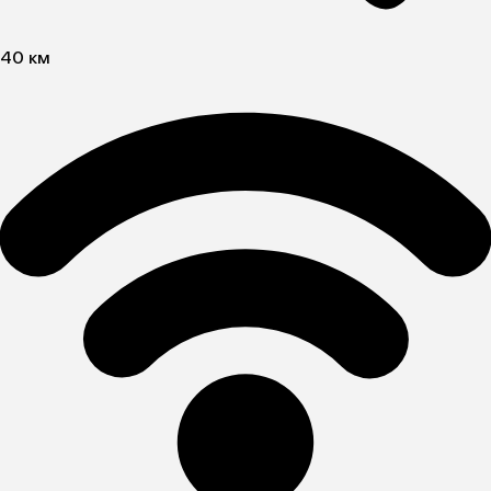
40 км