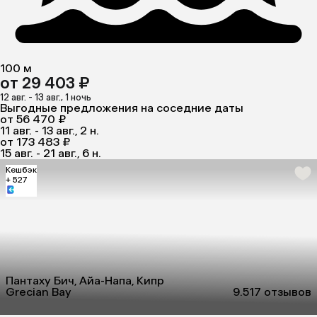
100 м
от 29 403 ₽
12 авг. - 13 авг., 1 ночь
Выгодные предложения на соседние даты
от 56 470 ₽
11 авг. - 13 авг., 2 н.
от 173 483 ₽
15 авг. - 21 авг., 6 н.
Кешбэк
+ 527
Пантаху Бич, Айа-Напа, Кипр
Grecian Bay
9.5
17 отзывов