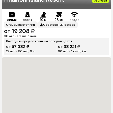
33 отзыва
линия
песок
10 м
28 км
везде
Отзывы за этот год
Собственный остров
от 19 208 ₽
30 авг. - 31 авг., 1 ночь
Выгодные предложения на соседние даты
от 57 082 ₽
от 38 221 ₽
27 авг. - 30 авг., 3 н.
30 авг. - 1 сент., 2 н.