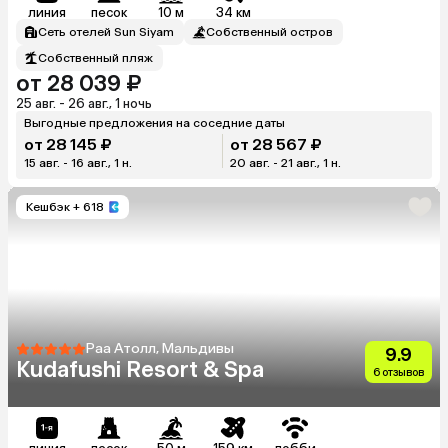
линия
песок
10 м
34 км
Сеть отелей Sun Siyam
Собственный остров
Собственный пляж
от 28 039 ₽
25 авг. - 26 авг., 1 ночь
Выгодные предложения на соседние даты
от 28 145 ₽
от 28 567 ₽
15 авг. - 16 авг., 1 н.
20 авг. - 21 авг., 1 н.
Кешбэк
+ 618
Раа Атолл, Мальдивы
9.9
Kudafushi Resort & Spa
6 отзывов