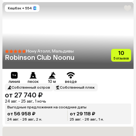
Кешбэк
+ 554
Нону Атолл, Мальдивы
10
Robinson Club Noonu
5 отзывов
линия
песок
10 м
везде
Собственный остров
Собственный пляж
от 27 740 ₽
24 авг. - 25 авг., 1 ночь
Выгодные предложения на соседние даты
от 56 958 ₽
от 29 118 ₽
24 авг. - 26 авг., 2 н.
25 авг. - 26 авг., 1 н.