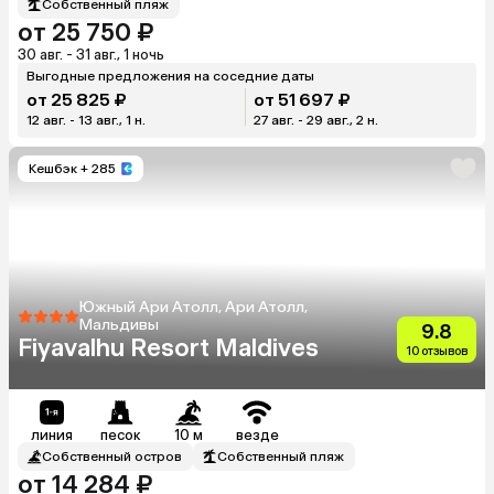
Собственный пляж
от 25 750 ₽
30 авг. - 31 авг., 1 ночь
Выгодные предложения на соседние даты
от 25 825 ₽
от 51 697 ₽
12 авг. - 13 авг., 1 н.
27 авг. - 29 авг., 2 н.
Кешбэк
+ 285
Южный Ари Атолл, Ари Атолл,
Мальдивы
9.8
Fiyavalhu Resort Maldives
10 отзывов
линия
песок
10 м
везде
Собственный остров
Собственный пляж
от 14 284 ₽