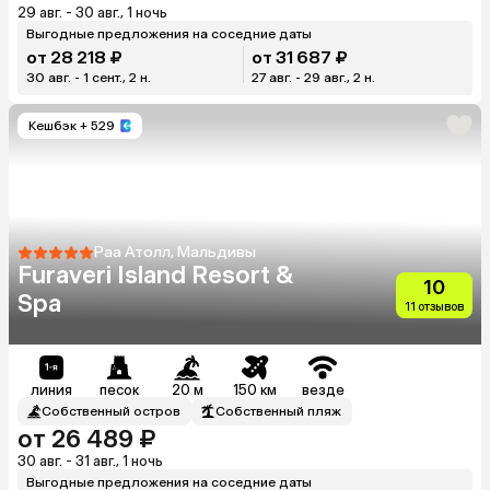
29 авг. - 30 авг., 1 ночь
Выгодные предложения на соседние даты
от 28 218 ₽
от 31 687 ₽
30 авг. - 1 сент., 2 н.
27 авг. - 29 авг., 2 н.
Кешбэк
+ 529
Раа Атолл, Мальдивы
Furaveri Island Resort &
10
Spa
11 отзывов
линия
песок
20 м
150 км
везде
Собственный остров
Собственный пляж
от 26 489 ₽
30 авг. - 31 авг., 1 ночь
Выгодные предложения на соседние даты