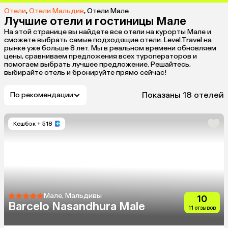
Отели
,
Отели Мальдив
,
Отели Мале
Лучшие отели и гостиницы Мале
На этой странице вы найдете все отели на курорты Мале и
сможете выбрать самые подходящие отели. Level.Travel на
рынке уже больше 8 лет. Мы в реальном времени обновляем
цены, сравниваем предложения всех туроператоров и
помогаем выбрать лучшее предложение. Решайтесь,
выбирайте отель и бронируйте прямо сейчас!
Показаны 18 отелей
По рекомендации
Кешбэк
+ 518
Мале, Мальдивы
10
Barcelo Nasandhura Male
11 отзывов