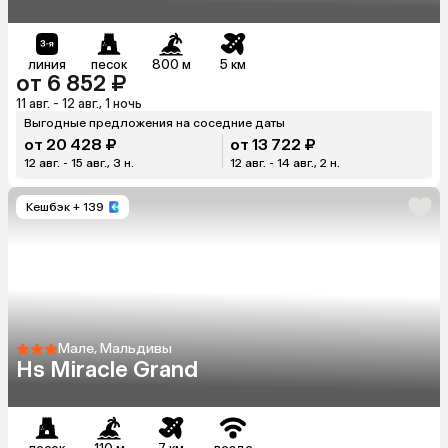
линия
песок
800 м
5 км
от 6 852 ₽
11 авг. - 12 авг., 1 ночь
Выгодные предложения на соседние даты
от 20 428 ₽
от 13 722 ₽
12 авг. - 15 авг., 3 н.
12 авг. - 14 авг., 2 н.
Кешбэк
+ 139
Мале, Мальдивы
Hs Miracle Grand