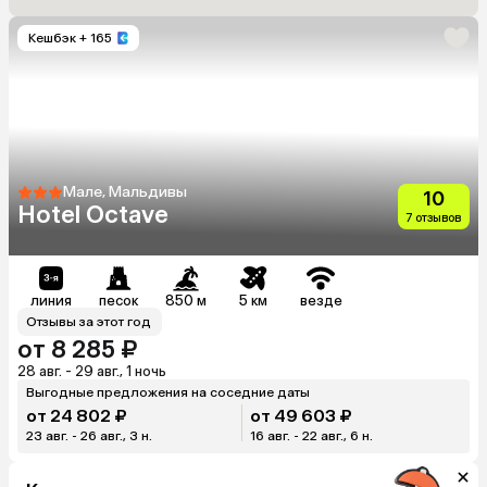
Кешбэк
+ 165
Мале, Мальдивы
10
Hotel Octave
7 отзывов
линия
песок
850 м
5 км
везде
Отзывы за этот год
от 8 285 ₽
28 авг. - 29 авг., 1 ночь
Выгодные предложения на соседние даты
от 24 802 ₽
от 49 603 ₽
23 авг. - 26 авг., 3 н.
16 авг. - 22 авг., 6 н.