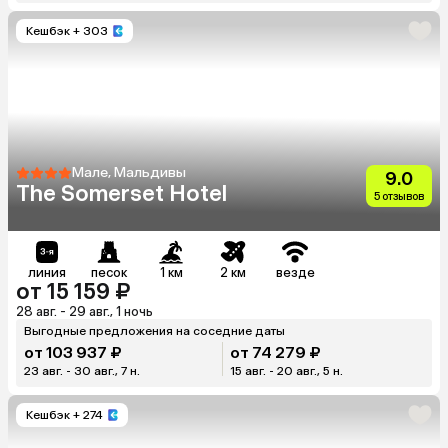
Кешбэк
+ 303
Мале, Мальдивы
9.0
The Somerset Hotel
5 отзывов
линия
песок
1 км
2 км
везде
от 15 159 ₽
28 авг. - 29 авг., 1 ночь
Выгодные предложения на соседние даты
от 103 937 ₽
от 74 279 ₽
23 авг. - 30 авг., 7 н.
15 авг. - 20 авг., 5 н.
Кешбэк
+ 274