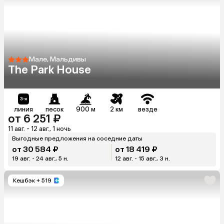
Мале, Мальдивы
The Park House
линия
песок
900 м
2 км
везде
от 6 251 ₽
11 авг. - 12 авг., 1 ночь
Выгодные предложения на соседние даты
от 30 584 ₽
от 18 419 ₽
19 авг. - 24 авг., 5 н.
12 авг. - 15 авг., 3 н.
Кешбэк
+ 519