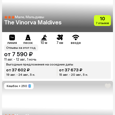
Мале, Мальдивы
10
The Vinorva Maldives
7 отзывов
линия
песок
10 м
7 км
везде
Отзывы за этот год
от 7 590 ₽
11 авг. - 12 авг., 1 ночь
Выгодные предложения на соседние даты
от 37 602 ₽
от 37 673 ₽
19 авг. - 24 авг., 5 н.
15 авг. - 20 авг., 5 н.
Кешбэк
+ 250