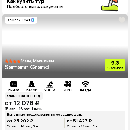
Как купить тур
Подбор, оплата, документы
Кешбэк
+ 241
Мале, Мальдивы
9.3
Samann Grand
12 отзывов
линия
песок
200 м
4 км
везде
Отзывы за этот год
от 12 076 ₽
15 авг. - 16 авг., 1 ночь
Выгодные предложения на соседние даты
от 25 202 ₽
от 51 427 ₽
12 авг. - 14 авг., 2 н.
13 авг. - 17 авг., 4 н.