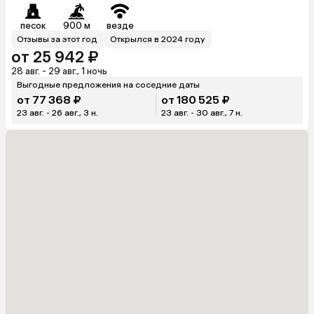
песок
900 м
везде
Отзывы за этот год
Открылся в 2024 году
от 25 942 ₽
28 авг. - 29 авг., 1 ночь
Выгодные предложения на соседние даты
от 77 368 ₽
от 180 525 ₽
23 авг. - 26 авг., 3 н.
23 авг. - 30 авг., 7 н.