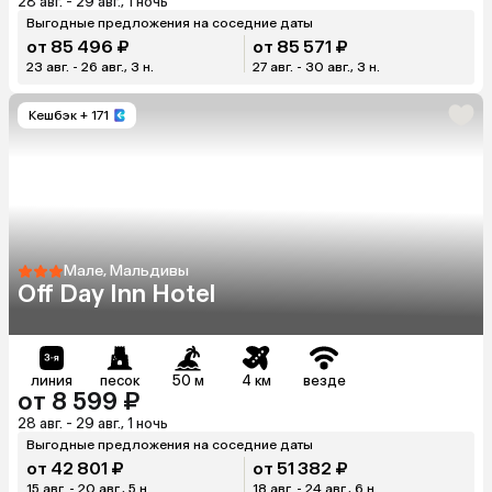
28 авг. - 29 авг., 1 ночь
Выгодные предложения на соседние даты
от 85 496 ₽
от 85 571 ₽
23 авг. - 26 авг., 3 н.
27 авг. - 30 авг., 3 н.
Кешбэк
+ 171
Мале, Мальдивы
Off Day Inn Hotel
линия
песок
50 м
4 км
везде
от 8 599 ₽
28 авг. - 29 авг., 1 ночь
Выгодные предложения на соседние даты
от 42 801 ₽
от 51 382 ₽
15 авг. - 20 авг., 5 н.
18 авг. - 24 авг., 6 н.