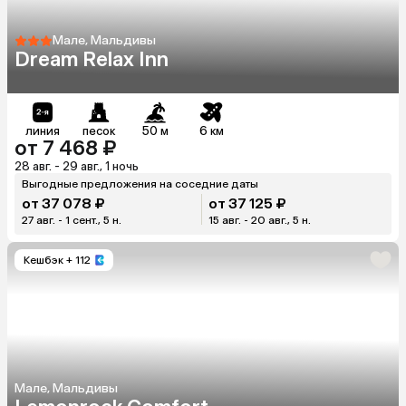
Мале, Мальдивы
Dream Relax Inn
линия
песок
50 м
6 км
от 7 468 ₽
28 авг. - 29 авг., 1 ночь
Выгодные предложения на соседние даты
от 37 078 ₽
от 37 125 ₽
27 авг. - 1 сент., 5 н.
15 авг. - 20 авг., 5 н.
Кешбэк
+ 112
Мале, Мальдивы