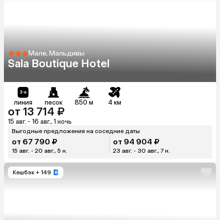
Мале, Мальдивы
Sala Boutique Hotel
линия
песок
850 м
4 км
от 13 714 ₽
15 авг. - 16 авг., 1 ночь
Выгодные предложения на соседние даты
от 67 790 ₽
от 94 904 ₽
15 авг. - 20 авг., 5 н.
23 авг. - 30 авг., 7 н.
Кешбэк
+ 149