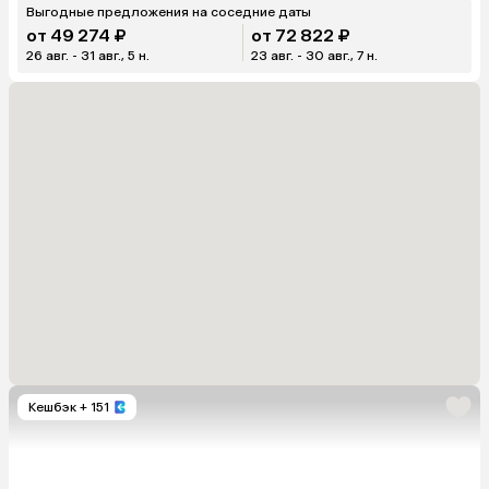
Выгодные предложения на соседние даты
от 49 274 ₽
от 72 822 ₽
26 авг. - 31 авг., 5 н.
23 авг. - 30 авг., 7 н.
Кешбэк
+ 151