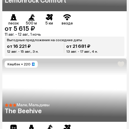
Lemonrock Comfort
песок
500 м
5 км
везде
от 5 615 ₽
11 авг. - 12 авг., 1 ночь
Выгодные предложения на соседние даты
от 16 221 ₽
от 21 681 ₽
12 авг. - 15 авг., 3 н.
13 авг. - 17 авг., 4 н.
Кешбэк
+ 220
Мале, Мальдивы
The Beehive