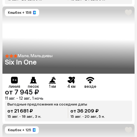
Кешбэк
+ 158
Мале, Мальдивы
Six In One
линия
песок
1 км
4 км
везде
от 7 945 ₽
11 авг. - 12 авг., 1 ночь
Выгодные предложения на соседние даты
от 21 681 ₽
от 36 209 ₽
15 авг. - 18 авг., 3 н.
15 авг. - 20 авг., 5 н.
Кешбэк
+ 125