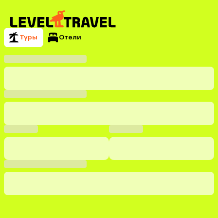
Туры
Отели