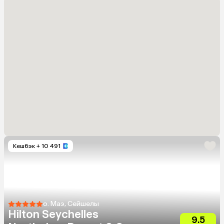
Кешбэк
+ 10 491
о. Маэ, Сейшелы
Hilton Seychelles
9.5