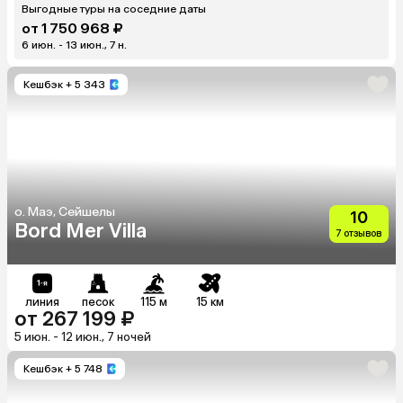
Выгодные туры на соседние даты
от 1 750 968 ₽
6 июн. - 13 июн., 7 н.
Кешбэк
+ 5 343
о. Маэ, Сейшелы
10
Bord Mer Villa
7 отзывов
линия
песок
115 м
15 км
от 267 199 ₽
5 июн. - 12 июн., 7 ночей
Кешбэк
+ 5 748