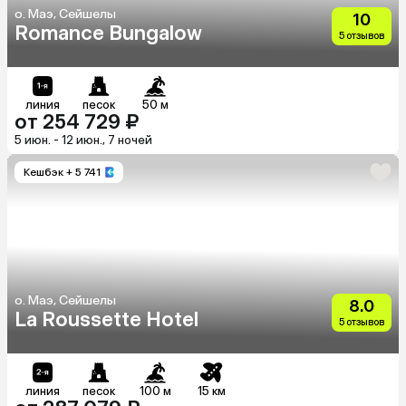
о. Маэ, Сейшелы
10
Romance Bungalow
5 отзывов
линия
песок
50 м
от 254 729 ₽
5 июн. - 12 июн., 7 ночей
Кешбэк
+ 5 741
о. Маэ, Сейшелы
8.0
La Roussette Hotel
5 отзывов
линия
песок
100 м
15 км