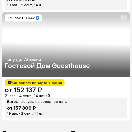
19 авг. - 2 сент., 14 н.
Кешбэк
+ 3 042
Пицунда, Абхазия
Гостевой Дом Guesthouse
Кешбэк 4% по карте Т-Банка
от 152 137 ₽
21 авг. - 4 сент., 14 ночей
Выгодные туры на соседние даты
от 157 306 ₽
19 авг. - 2 сент., 14 н.