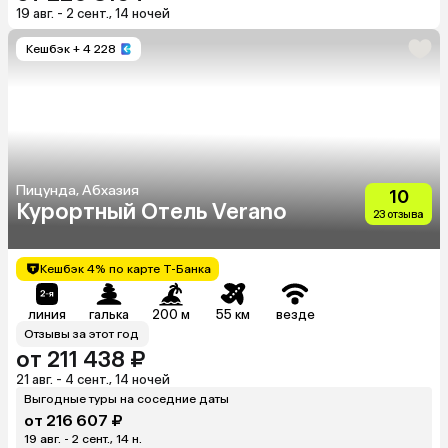
19 авг. - 2 сент., 14 ночей
Кешбэк
+ 4 228
Пицунда, Абхазия
10
Курортный Отель Verano
23 отзыва
Кешбэк 4% по карте Т-Банка
линия
галька
200 м
55 км
везде
Отзывы за этот год
от 211 438 ₽
21 авг. - 4 сент., 14 ночей
Выгодные туры на соседние даты
от 216 607 ₽
19 авг. - 2 сент., 14 н.