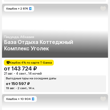
Кешбэк
+ 2 874
Пицунда, Абхазия
База Отдыха Коттеджный
Комплекс Уголек
Кешбэк 4% по карте Т-Банка
от 143 724 ₽
21 авг. - 4 сент., 14 ночей
Выгодные туры на соседние даты
от 150 597 ₽
19 авг. - 2 сент., 14 н.
Кешбэк
+ 10 904