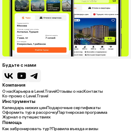
Будьте с нами
Компания
О нас
Карьера в Level.Travel
Отзывы о нас
Контакты
Ко-промо с Level.Travel
Инструменты
Календарь низких цен
Подарочные сертификаты
Оформить тур в рассрочку
Партнерская программа
Журнал о путешествиях
Помощь
Как забронировать тур?
Правила въезда и визы