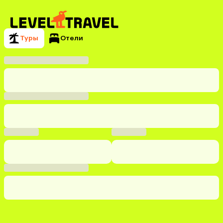
Туры
Отели