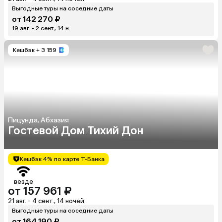
Выгодные туры на соседние даты
от 142 270 ₽
19 авг. - 2 сент., 14 н.
Кешбэк
+ 3 159
Пицунда, Абхазия
Гостевой Дом Тихий Дон
Кешбэк 4% по карте Т-Банка
везде
от 157 961 ₽
21 авг. - 4 сент., 14 ночей
Выгодные туры на соседние даты
от 164 190 ₽