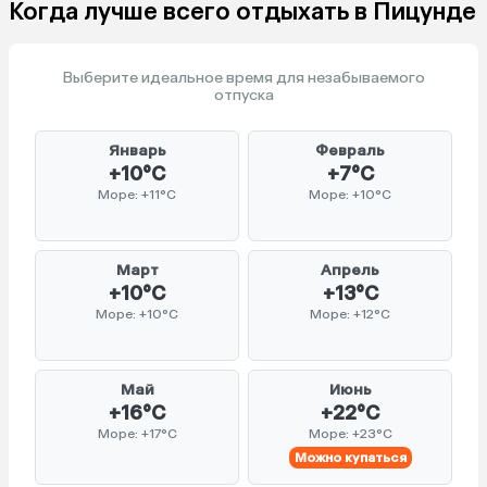
Когда лучше всего отдыхать в Пицунде
Выберите идеальное время для незабываемого
отпуска
Январь
Февраль
+10°C
+7°C
Море: +11°C
Море: +10°C
Март
Апрель
+10°C
+13°C
Море: +10°C
Море: +12°C
Май
Июнь
+16°C
+22°C
Море: +17°C
Море: +23°C
Можно купаться