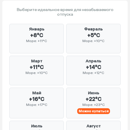
Выберите идеальное время для незабываемого
отпуска
Январь
Февраль
+8°C
+5°C
Море: +11°C
Море: +10°C
Март
Апрель
+11°C
+14°C
Море: +10°C
Море: +12°C
Май
Июнь
+16°C
+22°C
Море: +17°C
Море: +23°C
Можно купаться
Июль
Август