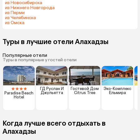
из Новосибирска
из Нижнего Новгорода
из Перми
из Челябинска
из Омска
Туры в лучшие отели Алахадзы
Популярные отели
Туры в популярные у гостей отели
★
★
★
★
ГД Руслан И
Гостевой Дом
Эко-Комплекс
Джульетта
Citrus Tree
Ельмира
Paradise Beach
Hotel
Когда лучше всего отдыхать в
Алахадзы