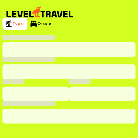
Туры
Отели