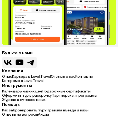
Будьте с нами
Компания
О нас
Карьера в Level.Travel
Отзывы о нас
Контакты
Ко-промо с Level.Travel
Инструменты
Календарь низких цен
Подарочные сертификаты
Оформить тур в рассрочку
Партнерская программа
Журнал о путешествиях
Помощь
Как забронировать тур?
Правила въезда и визы
Ответы на вопросы
Акции