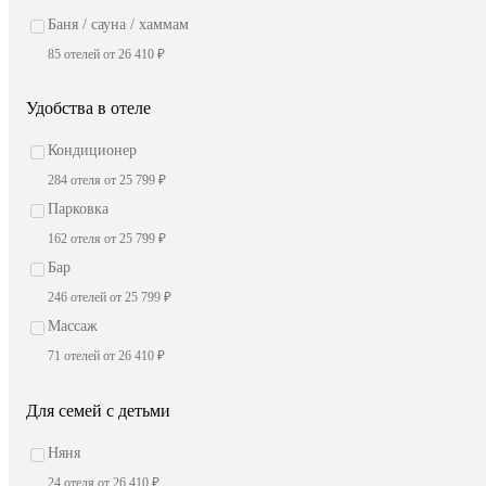
Баня / сауна / хаммам
85 отелей от 26 410 ₽
Удобства в отеле
Кондиционер
284 отеля от 25 799 ₽
Парковка
162 отеля от 25 799 ₽
Бар
246 отелей от 25 799 ₽
Массаж
71 отелей от 26 410 ₽
Для семей с детьми
Няня
24 отеля от 26 410 ₽