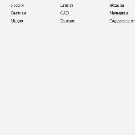
Россия
Египет
Абхазия
Вьетнам
ОАЭ
Мальдивы
Индия
Гонконг
Саудовская А