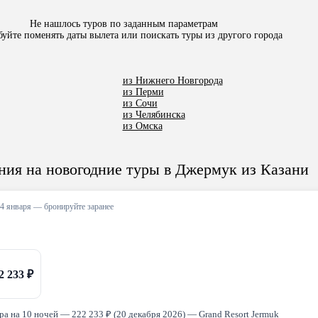
Не нашлось туров по заданным параметрам 

буйте поменять даты вылета или поискать туры из другого города
из Нижнего Новгорода
из Перми
из Сочи
из Челябинска
из Омска
ия на новогодние туры в Джермук из Казани
–4 января — бронируйте заранее
2 233 ₽
а на 10 ночей — 222 233 ₽ (20 декабря 2026) — Grand Resort Jermuk