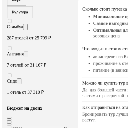
Сколько стоит путевка
Культура
Минимальные ц
Самые выгодны
Стамбул
Оптимальная дл
хорошая цена
287 отелей от 25 799 ₽
Что входит в стоимость
Анталия
авиаперелет из К
проживание в от
7 отелей от 31 167 ₽
питание (в завис
Сиде
Можно ли купить тур 
Да, для большей части
1 отель от 37 310 ₽
частями с рассрочкой 
Как отправиться на от
Бюджет на двоих
Бронировать тур лучше
растут.