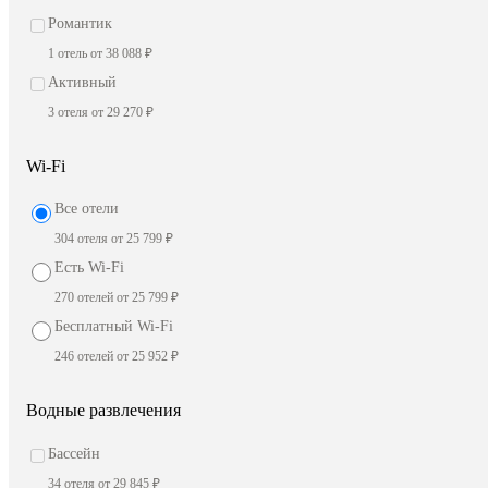
Романтик
1 отель от 38 088 ₽
Активный
3 отеля от 29 270 ₽
Wi-Fi
Все отели
304 отеля от 25 799 ₽
Есть Wi-Fi
270 отелей от 25 799 ₽
Бесплатный Wi-Fi
246 отелей от 25 952 ₽
Водные развлечения
Бассейн
34 отеля от 29 845 ₽