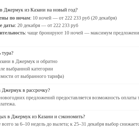
 в Джермук из Казани на новый год?
ены по ночам
: 10 ночей — от 222 233 руб (20 декабря)
е даты
: 20 декабря — от 222 233 руб
ительность
: чаще бронируют 10 ночей — максимум предложени
 тура?
азани в Джермук и обратно
еле выбранной категории
имости от выбранного тарифа)
в Джермук в рассрочку?
 новогодних предложений предоставляется возможность оплаты 
платежа.
дых в Джермук из Казани и сэкономить?
 всего за 6–10 недель до вылета; к 25–31 декабря выбор снижает