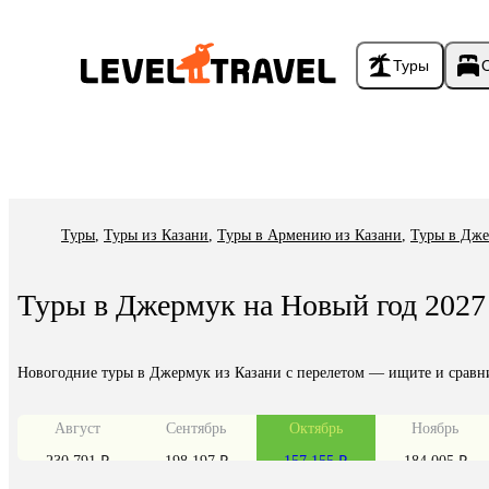
Туры
Туры
,
Туры из Казани
,
Туры в Армению из Казани
,
Туры в Дже
Туры в Джермук на Новый год 2027
Новогодние туры в Джермук из Казани с перелетом — ищите и сравни
Август
Сентябрь
Октябрь
Ноябрь
230 791 ₽
198 197 ₽
157 155 ₽
184 005 ₽