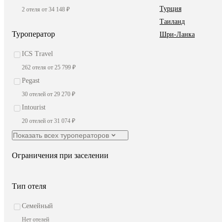
Турция
2 отеля от 34 148 ₽
Таиланд
Туроператор
Шри-Ланка
ICS Travel
262 отеля от 25 799 ₽
Pegast
30 отелей от 29 270 ₽
Intourist
20 отелей от 31 074 ₽
Показать всех туроператоров
Ограничения при заселении
Тип отеля
Семейный
Нет отелей