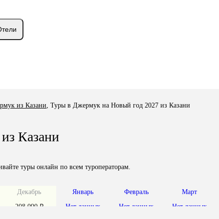
Отели
рмук из Казани
,
Туры в Джермук на Новый год 2027 из Казани
 из Казани
вайте туры онлайн по всем туроператорам.
Декабрь
Январь
Февраль
Март
208 090 ₽
Нет данных
Нет данных
Нет данных