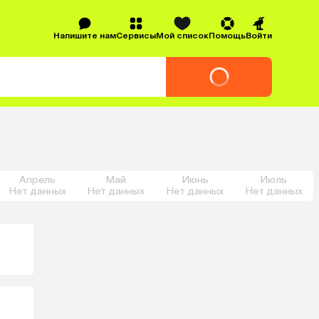
Напишите нам
Сервисы
Мой список
Помощь
Войти
Апрель
Май
Июнь
Июль
Нет данных
Нет данных
Нет данных
Нет данных