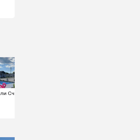
ли Сч