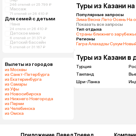
Туры из Казани н
246 отелей от 25 799 ₽
Массаж
71 отелей от 26 410 ₽
Популярные запросы
Для семей с детьми
Зима
·
Весна
·
Лето
·
Осень
·
На 
Няня
Показать все запросы
24 отеля от 26 410 ₽
Тип отдыха
Детское меню
Страны ближнего зарубежь
6 отелей от 31 371 ₽
Регионы
Детский бассейн
Гагра
·
Алахадзы
·
Сухум
·
Новы
5 отелей от 31 167 ₽
Туры из Казани в 
Вылеты из городов
Турция
Ро
из Москвы
Таиланд
Вь
из Санкт-Петербурга
из Екатеринбурга
Шри-Ланка
Ин
из Самары
из Уфы
из Новосибирска
из Нижнего Новгорода
из Перми
из Челябинска
из Омска
Приложение Левел.Тревел
Компан