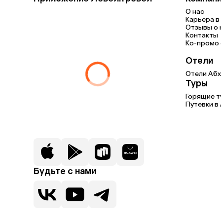
О нас
Карьера в 
Отзывы о 
Контакты
Ко-промо с
Отели
Отели Абх
Туры
Горящие т
Путевки в
Будьте с нами