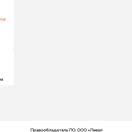
год
·
ия
Правообладатель ПО: ООО «Левел