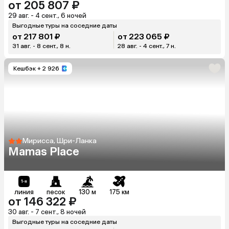
от 205 807 ₽
29 авг. - 4 сент., 6 ночей
Выгодные туры на соседние даты
от 217 801 ₽
от 223 065 ₽
31 авг. - 8 сент., 8 н.
28 авг. - 4 сент., 7 н.
Кешбэк
+ 2 926
Мирисса, Шри-Ланка
Mamas Place
линия
песок
130 м
175 км
от 146 322 ₽
30 авг. - 7 сент., 8 ночей
Выгодные туры на соседние даты