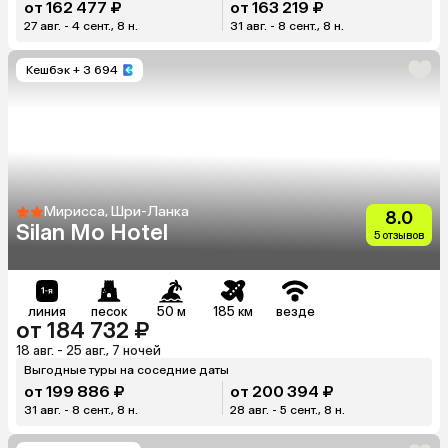
от 162 477 ₽
от 163 219 ₽
27 авг. - 4 сент., 8 н.
31 авг. - 8 сент., 8 н.
Кешбэк
+ 3 694
Мирисса, Шри-Ланка
8.0
Silan Mo Hotel
5 отзывов
линия
песок
50 м
185 км
везде
от 184 732 ₽
18 авг. - 25 авг., 7 ночей
Выгодные туры на соседние даты
от 199 886 ₽
от 200 394 ₽
31 авг. - 8 сент., 8 н.
28 авг. - 5 сент., 8 н.