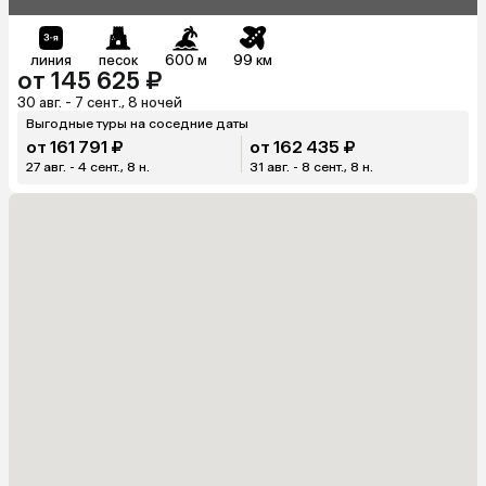
линия
песок
600 м
99 км
от 145 625 ₽
30 авг. - 7 сент., 8 ночей
Выгодные туры на соседние даты
от 161 791 ₽
от 162 435 ₽
27 авг. - 4 сент., 8 н.
31 авг. - 8 сент., 8 н.