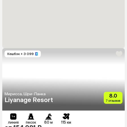
Кешбэк
+ 3 099
Мирисса, Шри-Ланка
8.0
Liyanage Resort
7 отзывов
линия
песок
80 м
115 км