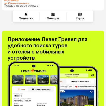
из Красноярска
Показать все города
из Волгограда
Подписка
Фильтры
Карта
Приложение Левел.Тревел для
удобного поиска туров
и отелей с мобильных
устройств