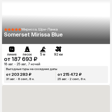
Мирисса, Шри-Ланка
Somerset Mirissa Blue
линия
песок
5 м
92 км
от 187 693 ₽
18 авг. - 25 авг., 7 ночей
Выгодные туры на соседние даты
от 203 283 ₽
от 215 472 ₽
31 авг. - 8 сент., 8 н.
25 авг. - 2 сент., 8 н.