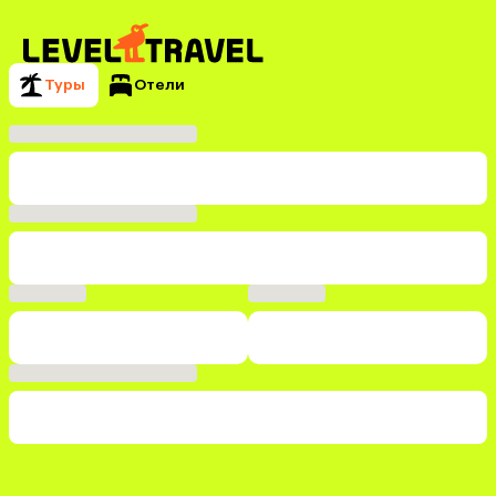
Туры
Отели