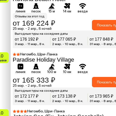
линия
песок
15 м
14 км
везде
Отзывы за этот год
от 169 224 ₽
Показать т
25 мар. - 2 апр., 8 ночей
Выгодные туры на соседние даты
от 176 192 ₽
от 177 065 ₽
от 177 848 ₽
3 мар. - 11 мар., 8 н.
2 мар. - 10 мар., 8 н.
31 мар. - 8 апр., 8
Негомбо, Шри-Ланка
.0
Paradise Holiday Village
зывов
линия
песок
100 м
10 км
везде
от 165 333 ₽
Показать т
25 мар. - 2 апр., 8 ночей
Выгодные туры на соседние даты
от 172 177 ₽
от 173 138 ₽
от 173 965 ₽
3 мар. - 11 мар., 8 н.
2 мар. - 10 мар., 8 н.
31 мар. - 8 апр., 8
Негомбо, Шри-Ланка
.0