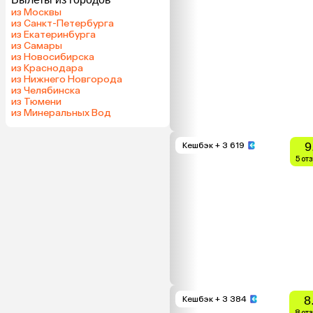
из Москвы
из Санкт-Петербурга
из Екатеринбурга
из Самары
из Новосибирска
из Краснодара
из Нижнего Новгорода
из Челябинска
из Тюмени
из Минеральных Вод
9
Кешбэк
+ 3 619
5 от
8
Кешбэк
+ 3 384
8 от