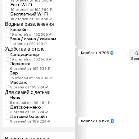
19 отелей от 162 566 ₽
Есть Wi-Fi
19 отелей от 162 566 ₽
Бесплатный Wi-Fi
15 отелей от 162 566 ₽
Водные развлечения
Бассейн
19 отелей от 162 566 ₽
Баня / сауна / хаммам
1 отель от 252 143 ₽
Удобства в отеле
6
Кешбэк
+ 4 705
Кондиционер
5 от
19 отелей от 162 566 ₽
Парковка
6 отелей от 165 333 ₽
Бар
16 отелей от 165 333 ₽
Массаж
3 отеля от 169 224 ₽
Для семей с детьми
Няня
5 отелей от 169 484 ₽
Детское меню
3 отеля от 169 224 ₽
Детский бассейн
Кешбэк
+ 6 626
9 отелей от 169 224 ₽
Вылеты из городов