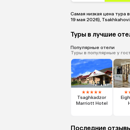
Самая низкая цена тура в
19 мая 2026), Tsakhkahovi
Туры в лучшие от
Популярные отели
Туры в популярные у гос
★
★
★
★
★
★
Tsaghkadzor
Eigh
Marriott Hotel
Последние отзывы