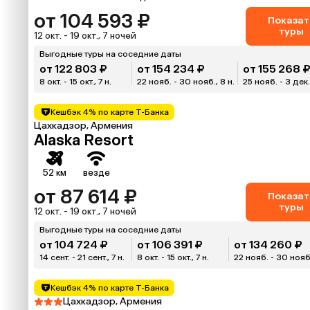
от 104 593 ₽
Показат
туры
12 окт. - 19 окт., 7 ночей
Выгодные туры на соседние даты
от 122 803 ₽
от 154 234 ₽
от 155 268 
8 окт. - 15 окт., 7 н.
22 нояб. - 30 нояб., 8 н.
25 нояб. - 3 дек.,
Кешбэк 4% по карте Т-Банка
Цахкадзор, Армения
Alaska Resort
52 км
везде
от 87 614 ₽
Показат
туры
12 окт. - 19 окт., 7 ночей
Выгодные туры на соседние даты
от 104 724 ₽
от 106 391 ₽
от 134 260 ₽
14 сент. - 21 сент., 7 н.
8 окт. - 15 окт., 7 н.
22 нояб. - 30 нояб.
Кешбэк 4% по карте Т-Банка
Цахкадзор, Армения