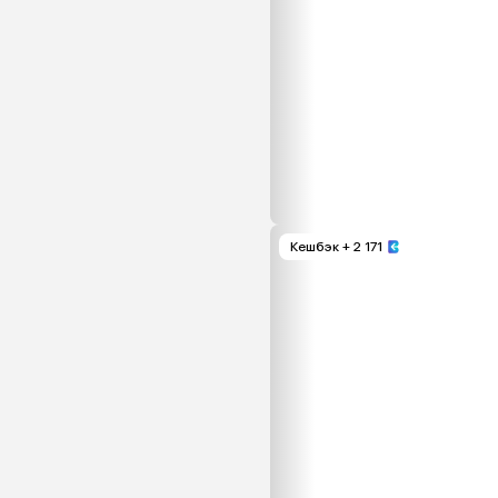
Кешбэк
+ 2 171