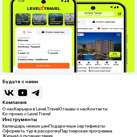
Венгрия
Болгария
Будьте с нами
Компания
О нас
Карьера в Level.Travel
Отзывы о нас
Контакты
Ко-промо с Level.Travel
Инструменты
Календарь низких цен
Подарочные сертификаты
Оформить тур в рассрочку
Партнерская программа
Журнал о путешествиях