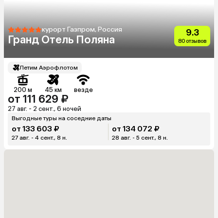
курорт Газпром, Россия
9.3
Гранд Отель Поляна
80 отзывов
Летим Аэрофлотом
200 м
45 км
везде
от 111 629 ₽
27 авг. - 2 сент., 6 ночей
Выгодные туры на соседние даты
от 133 603 ₽
от 134 072 ₽
27 авг. - 4 сент., 8 н.
28 авг. - 5 сент., 8 н.