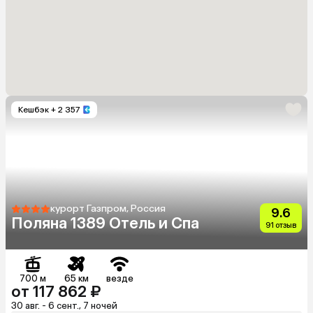
Кешбэк
+ 2 357
курорт Газпром, Россия
9.6
Поляна 1389 Отель и Спа
91 отзыв
700 м
65 км
везде
от 117 862 ₽
30 авг. - 6 сент., 7 ночей