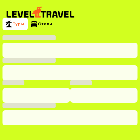
Туры
Отели