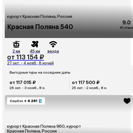
курорт Красная Поляна, Россия
9.0
Красная Поляна 540
61 отзыв
2 км
45 км
везде
от 113 154 ₽
27 окт. - 4 нояб., 8 ночей
Выгодные туры на соседние даты
от 117 015 ₽
от 117 500 ₽
26 окт. - 3 нояб., 8 н.
25 окт. - 2 нояб., 8 н.
Кешбэк
+ 4 261
курорт Красная Поляна 960, курорт
Красная Поляна, Россия