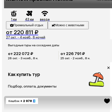
1 км
43 км
везде
Премиальный отдых
Можно с животными
от 220 811 ₽
27 окт. - 4 нояб., 8 ночей
Выгодные туры на соседние даты
от 222 072 ₽
от 226 791 ₽
26 окт. - 3 нояб., 8 н.
25 окт. - 2 нояб., 8 н.
Как купить тур
Подбор, оплата, документы
Кешбэк
+ 2 978