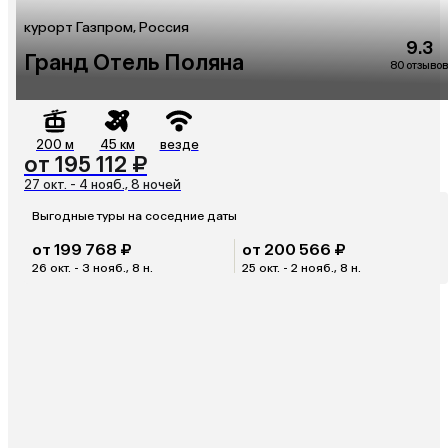
курорт Газпром, Россия
9.3
Гранд Отель Поляна
80 отзывов
200 м
45 км
везде
от 195 112 ₽
27 окт. - 4 нояб., 8 ночей
Выгодные туры на соседние даты
от 199 768 ₽
от 200 566 ₽
26 окт. - 3 нояб., 8 н.
25 окт. - 2 нояб., 8 н.