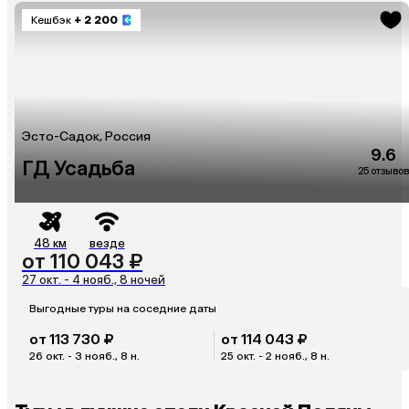
Кешбэк
+ 2 200
Эсто-Садок, Россия
9.6
ГД Усадьба
25 отзывов
48 км
везде
от 110 043 ₽
27 окт. - 4 нояб., 8 ночей
Выгодные туры на соседние даты
от 113 730 ₽
от 114 043 ₽
26 окт. - 3 нояб., 8 н.
25 окт. - 2 нояб., 8 н.