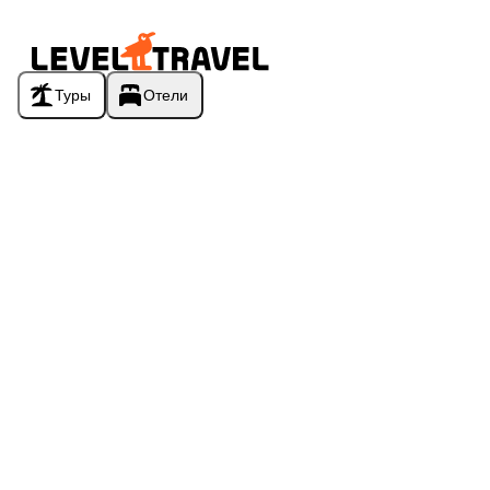
Туры
Отели