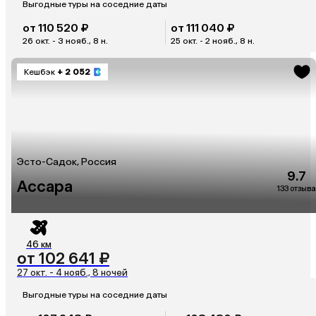
Выгодные туры на соседние даты
от 110 520 ₽
от 111 040 ₽
26 окт. - 3 нояб., 8 н.
25 окт. - 2 нояб., 8 н.
Кешбэк
+ 2 052
Эсто-Садок, Россия
9.7
Ассара
133 отзыва
46 км
от 102 641 ₽
27 окт. - 4 нояб., 8 ночей
Выгодные туры на соседние даты