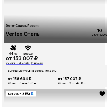
Эсто-Садок, Россия
10
Vertex Отель
230 отзывов
44 км
везде
от 153 007 ₽
27 окт. - 4 нояб., 8 ночей
Выгодные туры на соседние даты
от 156 694 ₽
от 157 007 ₽
26 окт. - 3 нояб., 8 н.
25 окт. - 2 нояб., 8 н.
Кешбэк
+ 3 152