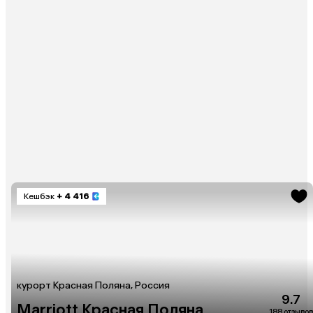
Кешбэк
+ 4 416
курорт Красная Поляна, Россия
9.7
Marriott Красная Поляна
188 отзывов