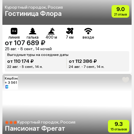
Курортный городок, Россия
9.0
Гостиница Флора
21 отзыв
линия
галька
400 м
7 км
везде
от 107 689 ₽
25 авг. - 8 сент., 14 ночей
Выгодные туры на соседние даты
от 110 174 ₽
от 112 386 ₽
22 авг. - 5 сент., 14 н.
24 авг. - 7 сент., 14 н.
Кешбэк
+ 3 561
Курортный городок, Россия
9.3
Пансионат Фрегат
15 отзывов