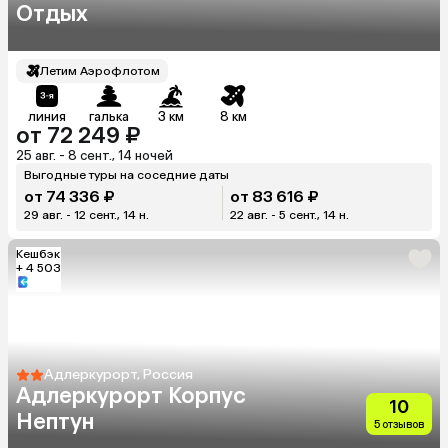
Отдых
Летим Аэрофлотом
линия
галька
3 км
8 км
от 72 249 ₽
25 авг. - 8 сент., 14 ночей
Выгодные туры на соседние даты
от 74 336 ₽
от 83 616 ₽
29 авг. - 12 сент., 14 н.
22 авг. - 5 сент., 14 н.
Кешбэк
+ 4 503
Адлеркурорт, Россия
Адлеркурорт Корпус
10
Нептун
5 отзывов