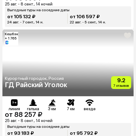
25 авг. - 8 сент., 14 ночей
Выгодные туры на соседние даты
от 105 132 ₽
от 106 597 ₽
24 авг. - 7 сент., 14 н.
22 авг. - 5 сент., 14 н.
Кешбэк
+ 1 765
Курортный городок, Россия
9.2
ГД Райский Уголок
7 отзывов
линия
галька
3 км
7 км
везде
от 88 257 ₽
25 авг. - 8 сент., 14 ночей
Выгодные туры на соседние даты
от 93 183 ₽
от 95 792 ₽