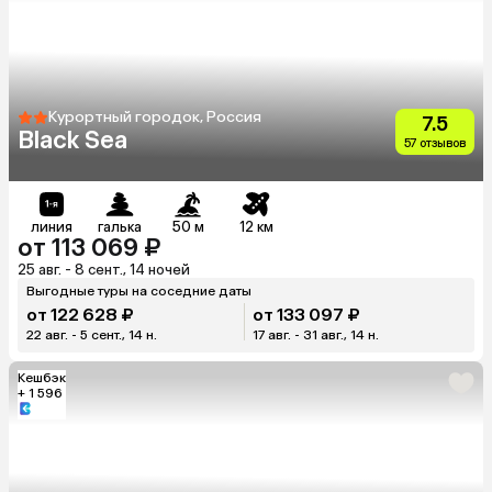
Курортный городок, Россия
7.5
Black Sea
57 отзывов
линия
галька
50 м
12 км
от 113 069 ₽
25 авг. - 8 сент., 14 ночей
Выгодные туры на соседние даты
от 122 628 ₽
от 133 097 ₽
22 авг. - 5 сент., 14 н.
17 авг. - 31 авг., 14 н.
Кешбэк
+ 1 596