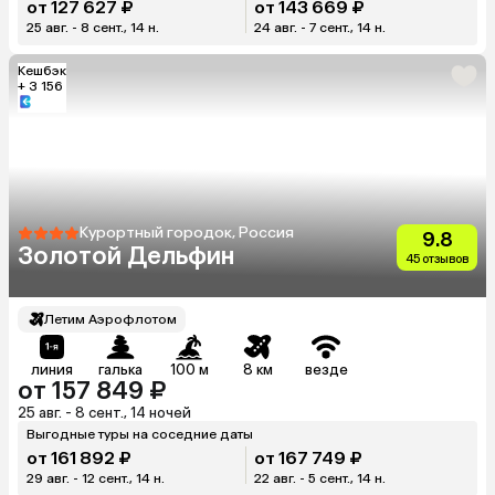
от 127 627 ₽
от 143 669 ₽
25 авг. - 8 сент., 14 н.
24 авг. - 7 сент., 14 н.
Кешбэк
+ 3 156
Курортный городок, Россия
9.8
Золотой Дельфин
45 отзывов
Летим Аэрофлотом
линия
галька
100 м
8 км
везде
от 157 849 ₽
25 авг. - 8 сент., 14 ночей
Выгодные туры на соседние даты
от 161 892 ₽
от 167 749 ₽
29 авг. - 12 сент., 14 н.
22 авг. - 5 сент., 14 н.