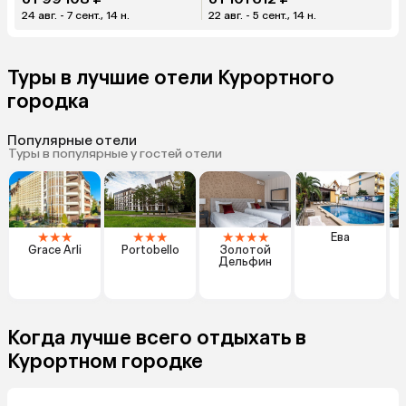
24 авг. - 7 сент., 14 н.
22 авг. - 5 сент., 14 н.
Туры в лучшие отели Курортного
городка
Популярные отели
Туры в популярные у гостей отели
★
★
★
★
★
★
★
★
★
★
Ева
Grace Arli
Portobello
Золотой
Дельфин
Когда лучше всего отдыхать в
Курортном городке