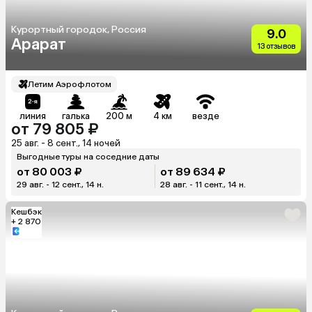
Курортный городок, Россия
9.0
Арарат
13 отзывов
Летим Аэрофлотом
линия
галька
200 м
4 км
везде
от 79 805 ₽
25 авг. - 8 сент., 14 ночей
Выгодные туры на соседние даты
от 80 003 ₽
от 89 634 ₽
29 авг. - 12 сент., 14 н.
28 авг. - 11 сент., 14 н.
Кешбэк
+ 2 870