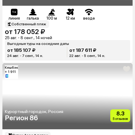
линия
галька
100 м
12 км
везде
Собственный пляж
от 178 052 ₽
25 авг. - 8 сент., 14 ночей
Выгодные туры на соседние даты
от 185 107 ₽
от 187 611 ₽
24 авг. - 7 сент., 14 н.
22 авг. - 5 сент., 14 н.
Кешбэк
+ 1 911
Курортный городок, Россия
8.3
Регион 86
5 отзывов