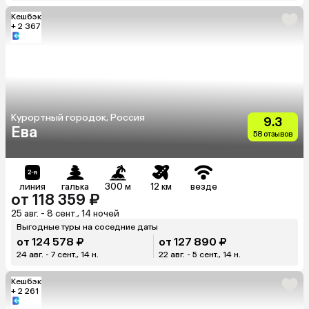
Кешбэк
+ 2 367
Курортный городок, Россия
9.3
Ева
58 отзывов
линия
галька
300 м
12 км
везде
от 118 359 ₽
25 авг. - 8 сент., 14 ночей
Выгодные туры на соседние даты
от 124 578 ₽
от 127 890 ₽
24 авг. - 7 сент., 14 н.
22 авг. - 5 сент., 14 н.
Кешбэк
+ 2 261