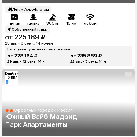
Летим Аэрофлотом
линия
галька
300 м
10 км
лобби
Собственный пляж
от 225 189 ₽
25 авг. - 8 сент., 14 ночей
Выгодные туры на соседние даты
от 228 164 ₽
от 235 889 ₽
29 авг. - 12 сент., 14 н.
22 авг. - 5 сент., 14 н.
Кешбэк
+ 2 552
Курортный городок, Россия
Южный Вайб Мадрид-
Парк Апартаменты