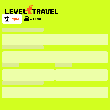
Туры
Отели