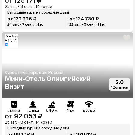
от 125 171 ₽
25 авг. - 8 сент., 14 ночей
Выгодные туры на соседние даты
от 132 226 ₽
от 134 730 ₽
24 авг. - 7 сент., 14 н.
22 авг. - 5 сент., 14 н.
Кешбэк
+ 1 841
Курортный городок, Россия
Мини-Отель Олимпийский
2.0
Визит
12 отзывов
линия
галька
640 м
4 км
везде
от 92 053 ₽
25 авг. - 8 сент., 14 ночей
Выгодные туры на соседние даты
от 99 108 ₽
от 101 612 ₽