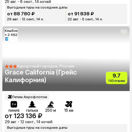
25 авг. - 8 сент., 14 ночей
Выгодные туры на соседние даты
от 88 780 ₽
от 91 838 ₽
29 авг. - 12 сент., 14 н.
22 авг. - 5 сент., 14 н.
Кешбэк
+ 2 462
Курортный городок, Россия
Grace California (Грейс
9.7
Калифорния)
143 отзыва
Летим Аэрофлотом
линия
галька
250 м
15 км
от 123 136 ₽
29 авг. - 12 сент., 14 ночей
Выгодные туры на соседние даты