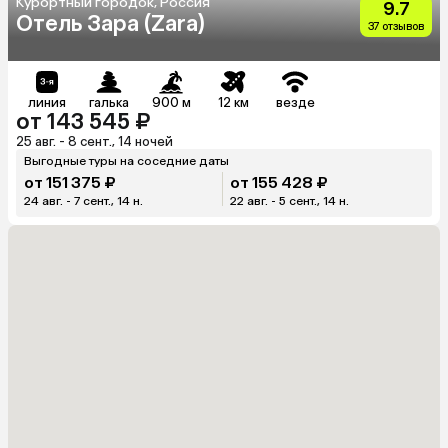
Курортный городок, Россия
9.7
Отель Зара (Zara)
37 отзывов
линия
галька
900 м
12 км
везде
от 143 545 ₽
25 авг. - 8 сент., 14 ночей
Выгодные туры на соседние даты
от 151 375 ₽
от 155 428 ₽
24 авг. - 7 сент., 14 н.
22 авг. - 5 сент., 14 н.