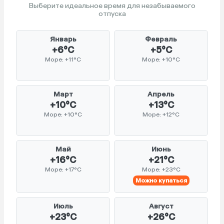
Выберите идеальное время для незабываемого
отпуска
Январь
Февраль
+6°C
+5°C
Море: +11°C
Море: +10°C
Март
Апрель
+10°C
+13°C
Море: +10°C
Море: +12°C
Май
Июнь
+16°C
+21°C
Море: +17°C
Море: +23°C
Можно купаться
Июль
Август
+23°C
+26°C