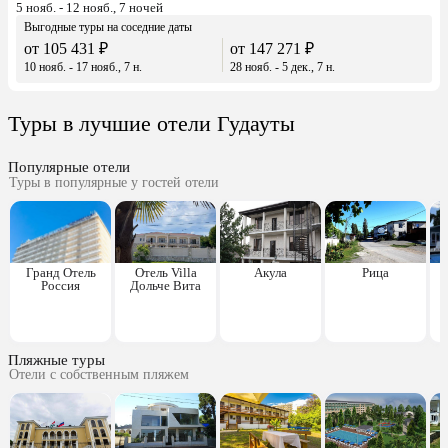
5 нояб. - 12 нояб., 7 ночей
Выгодные туры на соседние даты
от 105 431 ₽
от 147 271 ₽
10 нояб. - 17 нояб., 7 н.
28 нояб. - 5 дек., 7 н.
Туры в лучшие отели Гудауты
Популярные отели
Туры в популярные у гостей отели
Гранд Отель
Отель Villa
Акула
Рица
Россия
Дольче Вита
Пляжные туры
Отели с собственным пляжем