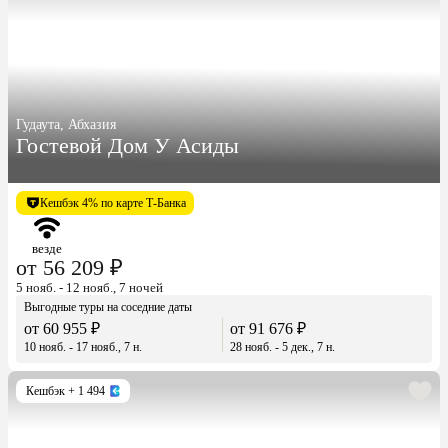
Гудаута, Абхазия
Гостевой Дом У Асиды
Кешбэк 4% по карте Т-Банка
везде
от 56 209 ₽
5 нояб. - 12 нояб., 7 ночей
Выгодные туры на соседние даты
от 60 955 ₽
от 91 676 ₽
10 нояб. - 17 нояб., 7 н.
28 нояб. - 5 дек., 7 н.
Кешбэк
+ 1 494