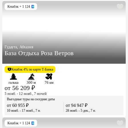
Кешбэк
+ 1 124
Гудаута, Абхазия
База Отдыха Роза Ветров
Кешбэк 4% по карте Т-Банка
галька
300 м
76 км
от 56 209 ₽
5 нояб. - 12 нояб., 7 ночей
Выгодные туры на соседние даты
от 60 955 ₽
от 94 947 ₽
10 нояб. - 17 нояб., 7 н.
28 нояб. - 5 дек., 7 н.
Кешбэк
+ 1 124