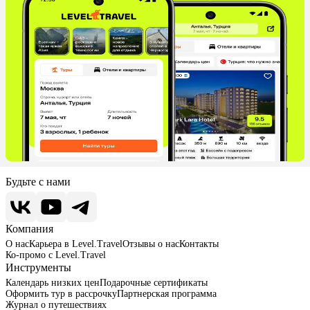
Будьте с нами
Компания
О нас
Карьера в Level.Travel
Отзывы о нас
Контакты
Ко-промо с Level.Travel
Инструменты
Календарь низких цен
Подарочные сертификаты
Оформить тур в рассрочку
Партнерская программа
Журнал о путешествиях