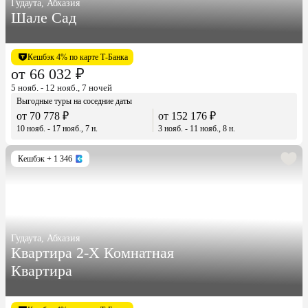
Гудаута, Абхазия
Шале Сад
Кешбэк 4% по карте Т-Банка
от 66 032 ₽
5 нояб. - 12 нояб., 7 ночей
Выгодные туры на соседние даты
от 70 778 ₽
от 152 176 ₽
10 нояб. - 17 нояб., 7 н.
3 нояб. - 11 нояб., 8 н.
Кешбэк
+ 1 346
Гудаута, Абхазия
Квартира 2-Х Комнатная
Квартира