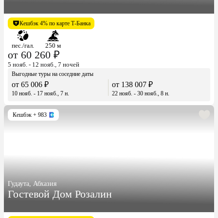
Кешбэк 4% по карте Т-Банка
пес./гал.
250 м
от 60 260 ₽
5 нояб. - 12 нояб., 7 ночей
Выгодные туры на соседние даты
от 65 006 ₽
от 138 007 ₽
10 нояб. - 17 нояб., 7 н.
22 нояб. - 30 нояб., 8 н.
Кешбэк
+ 983
Гудаута, Абхазия
Гостевой Дом Розалин