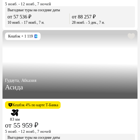
5 нояб. - 12 нояб., 7 ночей
Выгодные туры на соседние даты
от 57 536 ₽
от 88 257 ₽
10 нояб. - 17 нояб., 7 н.
28 нояб. - 5 дек., 7 н.
Кешбэк
+ 1 119
Гудаута, Абхазия
Асида
Кешбэк 4% по карте Т-Банка
83 км
от 55 959 ₽
5 нояб. - 12 нояб., 7 ночей
Выгодные туры на соседние даты