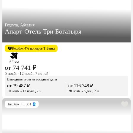
Гудаута, Абхазия
Апарт-Отель Три Богатыря
Кешбэк 4% по карте Т-Банка
63 км
от 74 741 ₽
5 нояб. - 12 нояб., 7 ночей
Выгодные туры на соседние даты
от 79 487 ₽
от 116 748 ₽
10 нояб. - 17 нояб., 7 н.
28 нояб. - 5 дек., 7 н.
Кешбэк
+ 1 351