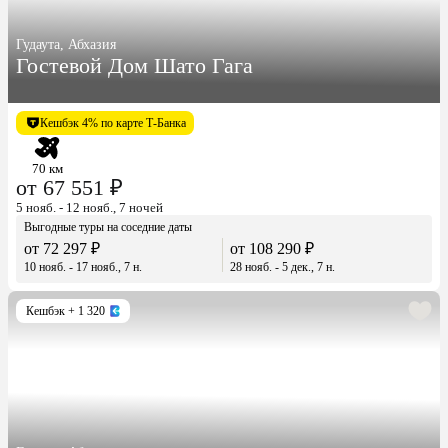
Гудаута, Абхазия
Гостевой Дом Шато Гага
Кешбэк 4% по карте Т-Банка
70 км
от 67 551 ₽
5 нояб. - 12 нояб., 7 ночей
Выгодные туры на соседние даты
от 72 297 ₽
от 108 290 ₽
10 нояб. - 17 нояб., 7 н.
28 нояб. - 5 дек., 7 н.
Кешбэк
+ 1 320