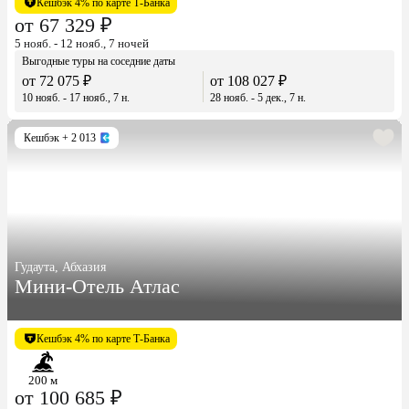
Кешбэк 4% по карте Т-Банка
от 67 329 ₽
5 нояб. - 12 нояб., 7 ночей
Выгодные туры на соседние даты
от 72 075 ₽
от 108 027 ₽
10 нояб. - 17 нояб., 7 н.
28 нояб. - 5 дек., 7 н.
Кешбэк
+ 2 013
Гудаута, Абхазия
Мини-Отель Атлас
Кешбэк 4% по карте Т-Банка
200 м
от 100 685 ₽