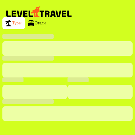
Туры
Отели