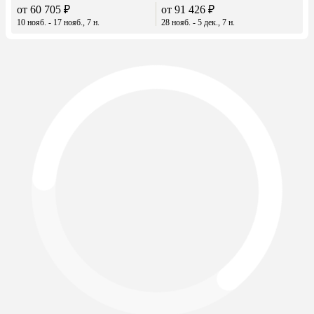
от 60 705 ₽
от 91 426 ₽
10 нояб. - 17 нояб., 7 н.
28 нояб. - 5 дек., 7 н.