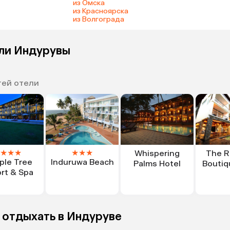
из Омска
из Красноярска
из Волгограда
ели Индурувы
тей отели
★
★
★
★
★
★
Whispering
The R
ple Tree
Induruwa Beach
Palms Hotel
Boutiq
rt & Spa
 отдыхать в Индуруве