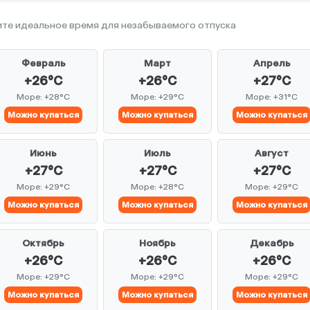
те идеальное время для незабываемого отпуска
Февраль
Март
Апрель
+26°C
+26°C
+27°C
Море: +28°C
Море: +29°C
Море: +31°C
Можно купаться
Можно купаться
Можно купаться
Июнь
Июль
Август
+27°C
+27°C
+27°C
Море: +29°C
Море: +28°C
Море: +29°C
Можно купаться
Можно купаться
Можно купаться
Октябрь
Ноябрь
Декабрь
+26°C
+26°C
+26°C
Море: +29°C
Море: +29°C
Море: +29°C
Можно купаться
Можно купаться
Можно купаться