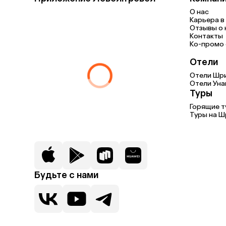
О нас
Карьера в 
Отзывы о 
Контакты
Ко-промо с
Отели
Отели Шр
Отели Уна
Туры
Горящие 
Туры на Ш
Будьте с нами