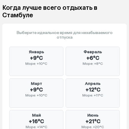
Когда лучше всего отдыхать в
Стамбуле
Выберите идеальное время для незабываемого
отпуска
Январь
Февраль
+9°C
+6°C
Море: +10°C
Море: +8°C
Март
Апрель
+9°C
+12°C
Море: +10°C
Море: +11°C
Май
Июнь
+16°C
+21°C
Море: +14°C
Море: +20°C