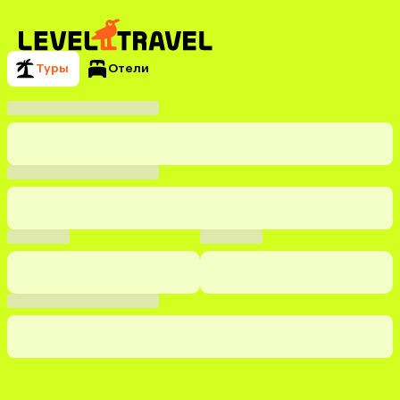
Туры
Отели