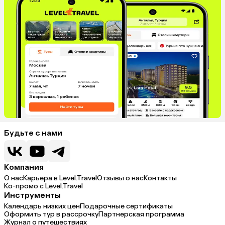
Будьте с нами
Компания
О нас
Карьера в Level.Travel
Отзывы о нас
Контакты
Ко-промо с Level.Travel
Инструменты
Календарь низких цен
Подарочные сертификаты
Оформить тур в рассрочку
Партнерская программа
Журнал о путешествиях