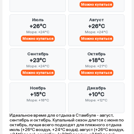
Можно купаться
Июль
Август
+26°C
+26°C
Море: +24°C
Море: +24°C
Можно купаться
Можно купаться
Сентябрь
Октябрь
+23°C
+18°C
Море: +24°C
Море: +21°C
Можно купаться
Можно купаться
Ноябрь
Декабрь
+15°C
+10°C
Море: +18°C
Море: +12°C
Идеальное время для отдыха в Стамбуле - август,
сентябрь и октябрь. Купальный сезон длится с июня по
октябрь, лучше всего подходят для пляжного отдыха
июль (+26°C воздух, +24°C вода), август (+26°C воздух,