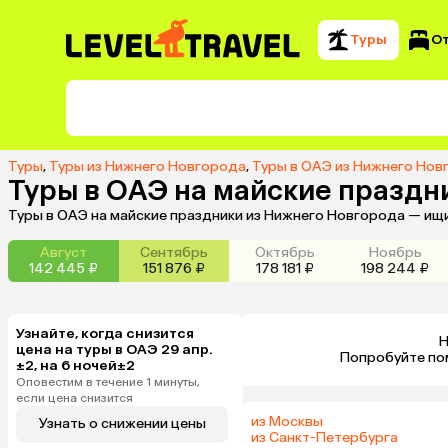
Туры
О
Туры
,
Туры из Нижнего Новгорода
,
Туры в ОАЭ из Нижнего Нов
Туры в ОАЭ на майские праздн
Туры в ОАЭ на майские праздники из Нижнего Новгорода — ищи
Август
Сентябрь
Октябрь
Ноябрь
142 445 ₽
151 876 ₽
178 181 ₽
198 244 ₽
Узнайте, когда снизится
Н
цена на туры в ОАЭ 29 апр.
 Попробуйте по
±2, на 6 ночей±2
Оповестим в течение 1 минуты,
если цена снизится
из Москвы
Узнать о снижении цены
из Санкт-Петербурга