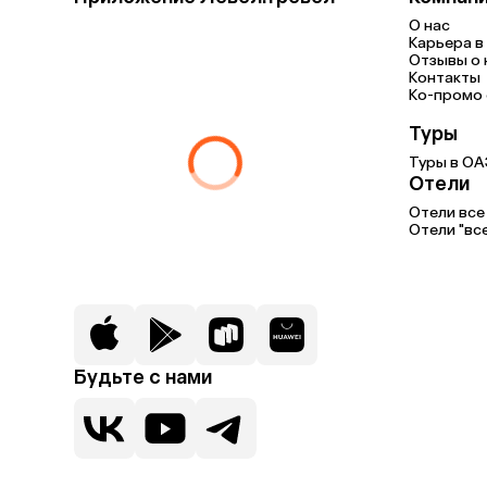
О нас
Карьера в 
Отзывы о 
Контакты
Ко-промо с
Туры
Туры в ОА
Отели
Отели все
Отели "вс
Будьте с нами