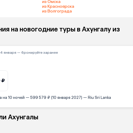
из Омска
из Красноярска
из Волгограда
я на новогодние туры в Ахунгалу из
–4 января — бронируйте заранее
 ₽
на 10 ночей — 599 579 ₽ (10 января 2027) — Riu Sri Lanka
ли Ахунгалы