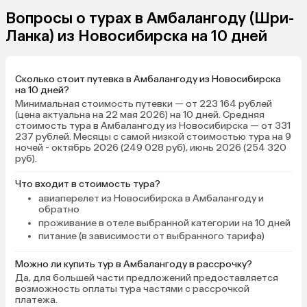
Вопросы о турах в Амбалангоду (Шри-
Ланка) из Новосибирска на 10 дней
Сколько стоит путевка в Амбалангоду из Новосибирска
на 10 дней?
Минимальная стоимость путевки — от 223 164 рублей
(цена актуальна на 22 мая 2026) на 10 дней. Средняя
стоимость тура в Амбалангоду из Новосибирска — от 331
237 рублей. Месяцы с самой низкой стоимостью тура на 9
ночей - октябрь 2026 (249 028 руб), июнь 2026 (254 320
руб).
Что входит в стоимость тура?
авиаперелет из Новосибирска в Амбалангоду и
обратно
проживание в отеле выбранной категории на 10 дней
питание (в зависимости от выбранного тарифа)
Можно ли купить тур в Амбалангоду в рассрочку?
Да, для большей части предложений предоставляется
возможность оплаты тура частями с рассрочкой
платежа.