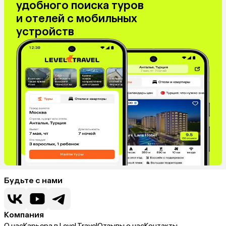
удобного поиска туров
и отелей с мобильных
устройств
Будьте с нами
Компания
О нас
Карьера в Level.Travel
Отзывы о нас
Контакты