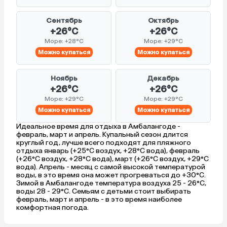
Сентябрь
Октябрь
+26°C
+26°C
Море: +28°C
Море: +29°C
Можно купаться
Можно купаться
Ноябрь
Декабрь
+26°C
+26°C
Море: +29°C
Море: +29°C
Можно купаться
Можно купаться
Идеальное время для отдыха в Амбалангоде -
февраль, март и апрель. Купальный сезон длится
круглый год, лучше всего подходят для пляжного
отдыха январь (+25°C воздух, +28°C вода), февраль
(+26°C воздух, +28°C вода), март (+26°C воздух, +29°C
вода). Апрель - месяц с самой высокой температурой
воды, в это время она может прогреваться до +30°C.
Зимой в Амбалангоде температура воздуха 25 - 26°C,
воды 28 - 29°C. Семьям с детьми стоит выбирать
февраль, март и апрель - в это время наиболее
комфортная погода.