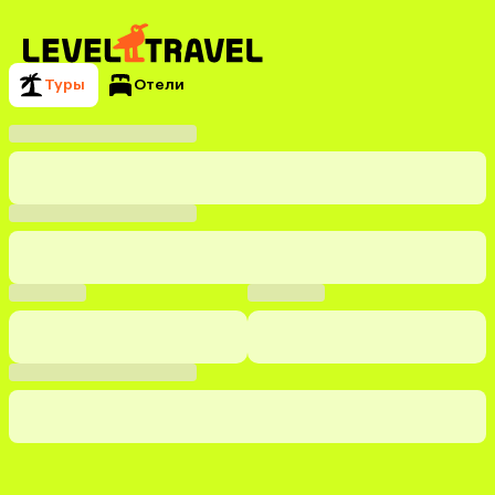
Туры
Отели