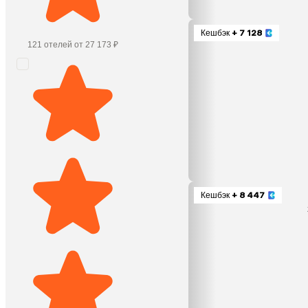
Кешбэк
+ 7 128
121 отелей от 27 173 ₽
Кешбэк
+ 8 447