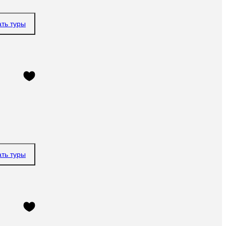
ать туры
ать туры