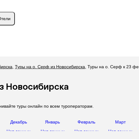
Отели
бирска
,
Туры на о. Серф из Новосибирска
,
Туры на о. Серф к 23 ф
из Новосибирска
нивайте туры онлайн по всем туроператорам.
Декабрь
Январь
Февраль
Март
Нет данных
Нет данных
Нет данных
Нет данных