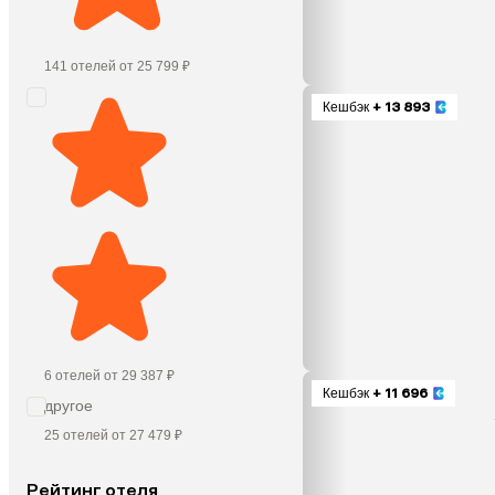
141 отелей от 25 799 ₽
Кешбэк
+ 13 893
6 отелей от 29 387 ₽
Кешбэк
+ 11 696
другое
25 отелей от 27 479 ₽
Рейтинг отеля