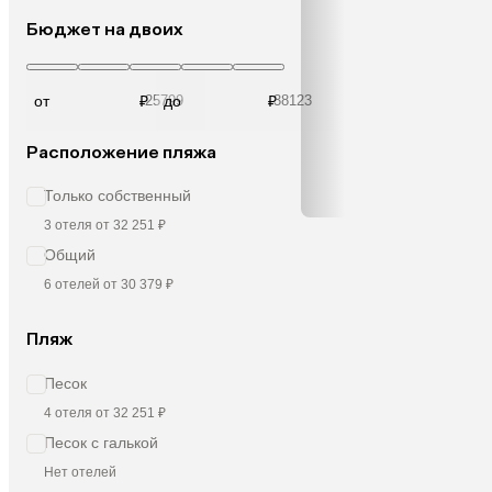
Бюджет на двоих
от
₽
до
₽
Расположение пляжа
Только собственный
3 отеля от 32 251 ₽
Общий
6 отелей от 30 379 ₽
Пляж
Песок
4 отеля от 32 251 ₽
Песок с галькой
Нет отелей