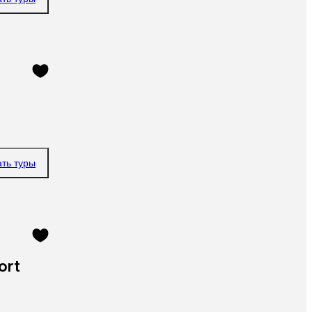
ать туры
ort