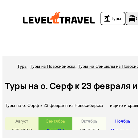
Туры
Туры
,
Туры из Новосибирска
,
Туры на Сейшелы из Новоси
Туры на о. Серф к 23 февраля 
Туры на о. Серф к 23 февраля из Новосибирска — ищите и срав
Август
Сентябрь
Октябрь
Ноябрь
373 619 ₽
325 781 ₽
440 976 ₽
Нет данных