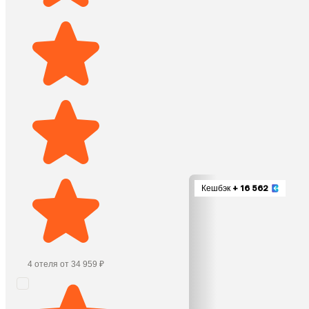
Кешбэк
+ 16 562
4 отеля от 34 959 ₽