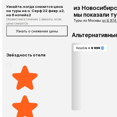
Узнайте, когда снизится цена
из
Новосибирс
на туры на о. Серф 22 февр.±2,
мы показали т
на 6 ночей±2
Оповестим в течение 1 минуты, если
Туры из Москвы
от 6 974
цена снизится
Узнать о снижении цены
Альтернативные
Кешбэк
+ 9 999
Звёздность отеля