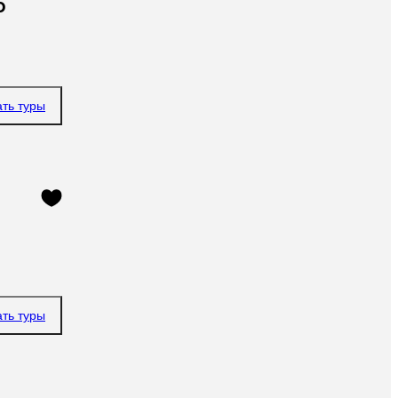
o
ать туры
ать туры