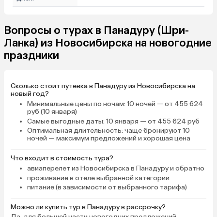
Вопросы о турах в Панадуру (Шри-
Ланка) из Новосибирска на новогодние
праздники
Сколько стоит путевка в Панадуру из Новосибирска на
новый год?
Минимальные цены по ночам
: 10 ночей — от 455 624
руб (10 января)
Самые выгодные даты
: 10 января — от 455 624 руб
Оптимальная длительность
: чаще бронируют 10
ночей — максимум предложений и хорошая цена
Что входит в стоимость тура?
авиаперелет из Новосибирска в Панадуру и обратно
проживание в отеле выбранной категории
питание (в зависимости от выбранного тарифа)
Можно ли купить тур в Панадуру в рассрочку?
Да, для большей части новогодних предложений