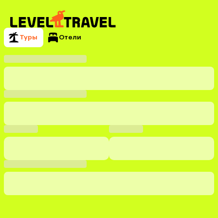
Туры
Отели