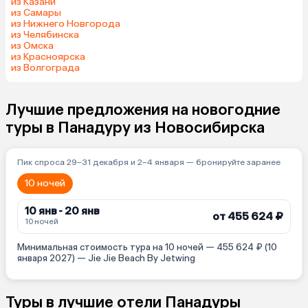
из Казани
из Самары
из Нижнего Новгорода
из Челябинска
из Омска
из Красноярска
из Волгограда
Лучшие предложения на новогодние
туры в Панадуру из Новосибирска
Пик спроса 29–31 декабря и 2–4 января — бронируйте заранее
10 ночей
10 янв - 20 янв
от 455 624 ₽
10 ночей
Минимальная стоимость тура на 10 ночей — 455 624 ₽ (10
января 2027) — Jie Jie Beach By Jetwing
Туры в лучшие отели Панадуры