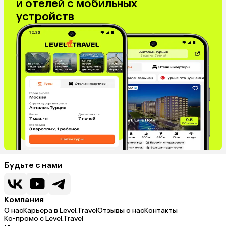
и отелей с мобильных
устройств
Будьте с нами
Компания
О нас
Карьера в Level.Travel
Отзывы о нас
Контакты
Ко-промо с Level.Travel