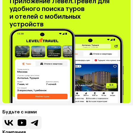
Приложение Левел.Тревел для
удобного поиска туров
и отелей с мобильных
устройств
Будьте с нами
Компания