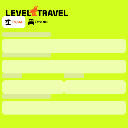
Туры
Отели