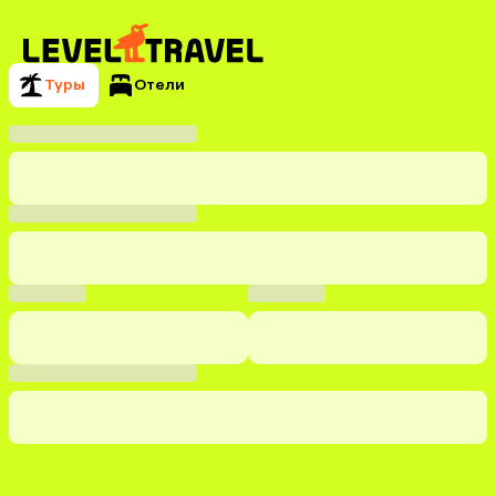
Туры
Отели