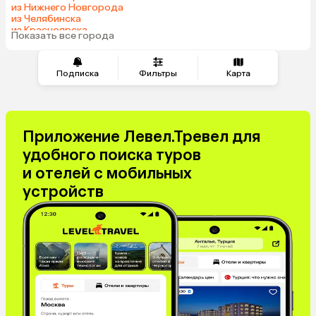
из Нижнего Новгорода
из Челябинска
из Красноярска
Показать все города
из Волгограда
Подписка
Фильтры
Карта
Приложение Левел.Тревел для
удобного поиска туров
и отелей с мобильных
устройств