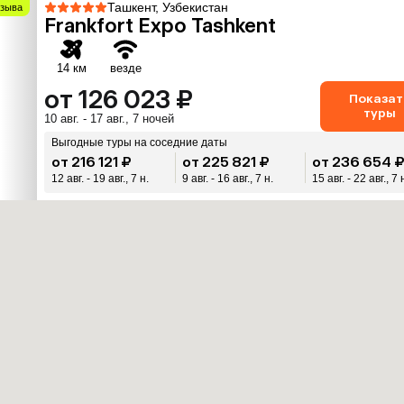
Ташкент, Узбекистан
тзыва
Frankfort Expo Tashkent
14 км
везде
от 126 023 ₽
Показат
туры
10 авг. - 17 авг., 7 ночей
Выгодные туры на соседние даты
от 216 121 ₽
от 225 821 ₽
от 236 654 
12 авг. - 19 авг., 7 н.
9 авг. - 16 авг., 7 н.
15 авг. - 22 авг., 7 