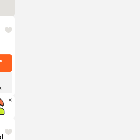
ь
н.
l