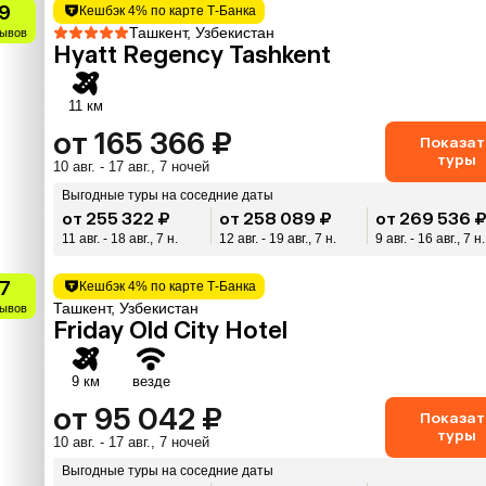
.9
Кешбэк 4% по карте Т-Банка
Ташкент, Узбекистан
зывов
Hyatt Regency Tashkent
11 км
от 165 366 ₽
Показат
туры
10 авг. - 17 авг., 7 ночей
Выгодные туры на соседние даты
от 255 322 ₽
от 258 089 ₽
от 269 536 
11 авг. - 18 авг., 7 н.
12 авг. - 19 авг., 7 н.
9 авг. - 16 авг., 7 н.
.7
Кешбэк 4% по карте Т-Банка
Ташкент, Узбекистан
зывов
Friday Old City Hotel
9 км
везде
от 95 042 ₽
Показат
туры
10 авг. - 17 авг., 7 ночей
Выгодные туры на соседние даты