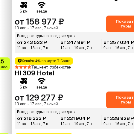
6 км
везде
от 158 977 ₽
Показат
туры
10 авг. - 17 авг., 7 ночей
Выгодные туры на соседние даты
от 243 522 ₽
от 247 991 ₽
от 257 024 
11 авг. - 18 авг., 7 н.
12 авг. - 19 авг., 7 н.
9 авг. - 16 авг., 7 н.
.5
Кешбэк 4% по карте Т-Банка
Ташкент, Узбекистан
зывов
Hl 309 Hotel
6 км
везде
от 129 277 ₽
Показат
туры
10 авг. - 17 авг., 7 ночей
Выгодные туры на соседние даты
от 216 333 ₽
от 221 904 ₽
от 228 928 
11 авг. - 18 авг., 7 н.
12 авг. - 19 авг., 7 н.
9 авг. - 16 авг., 7 н.