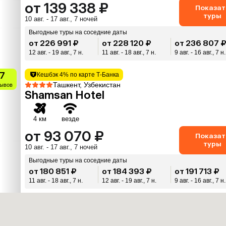
от 139 338 ₽
Показат
туры
10 авг. - 17 авг., 7 ночей
Выгодные туры на соседние даты
от 226 991 ₽
от 228 120 ₽
от 236 807 
12 авг. - 19 авг., 7 н.
11 авг. - 18 авг., 7 н.
9 авг. - 16 авг., 7 н.
.7
Кешбэк 4% по карте Т-Банка
Ташкент, Узбекистан
зывов
Shamsan Hotel
4 км
везде
от 93 070 ₽
Показат
туры
10 авг. - 17 авг., 7 ночей
Выгодные туры на соседние даты
от 180 851 ₽
от 184 393 ₽
от 191 713 ₽
11 авг. - 18 авг., 7 н.
12 авг. - 19 авг., 7 н.
9 авг. - 16 авг., 7 н.