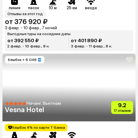
линия
песок
10 м
25 км
везде
Отзывы за этот год
от 376 920 ₽
3 февр. - 10 февр., 7 ночей
Выгодные туры на соседние даты
от 392 550 ₽
от 401 890 ₽
2 февр. - 10 февр., 8 н.
3 февр. - 11 февр., 8 н.
Кешбэк
+ 6 046
Нячанг, Вьетнам
9.2
Vesna Hotel
17 отзывов
Кешбэк 4% по карте Т-Банка