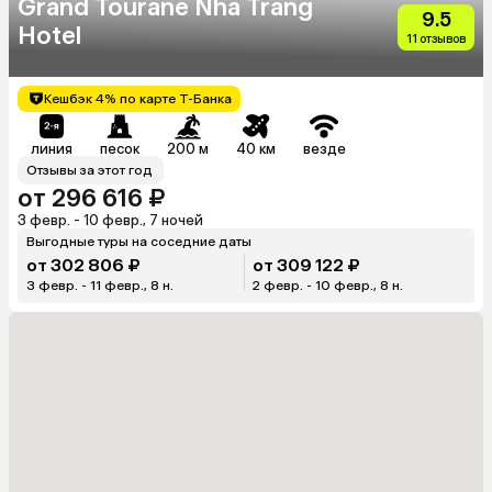
Grand Tourane Nha Trang
9.5
Hotel
11 отзывов
Кешбэк 4% по карте Т-Банка
линия
песок
200 м
40 км
везде
Отзывы за этот год
от 296 616 ₽
3 февр. - 10 февр., 7 ночей
Выгодные туры на соседние даты
от 302 806 ₽
от 309 122 ₽
3 февр. - 11 февр., 8 н.
2 февр. - 10 февр., 8 н.