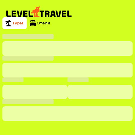
Туры
Отели