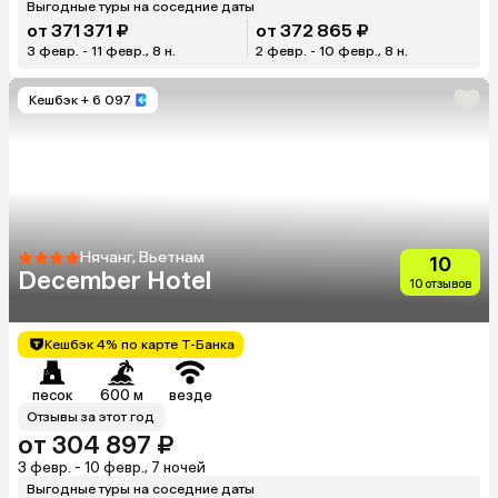
Выгодные туры на соседние даты
от 371 371 ₽
от 372 865 ₽
3 февр. - 11 февр., 8 н.
2 февр. - 10 февр., 8 н.
Кешбэк
+ 6 097
Нячанг, Вьетнам
10
December Hotel
10 отзывов
Кешбэк 4% по карте Т-Банка
песок
600 м
везде
Отзывы за этот год
от 304 897 ₽
3 февр. - 10 февр., 7 ночей
Выгодные туры на соседние даты