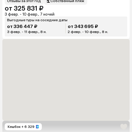
Отзывы за этот год
Собственный пляж
от 325 831 ₽
3 февр. - 10 февр., 7 ночей
Выгодные туры на соседние даты
от 336 447 ₽
от 343 695 ₽
3 февр. - 11 февр., 8 н.
2 февр. - 10 февр., 8 н.
Кешбэк
+ 6 329