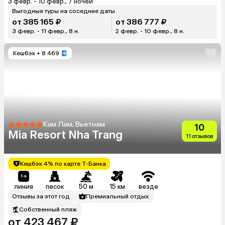
3 февр. - 10 февр., 7 ночей
Выгодные туры на соседние даты
от 385 165 ₽
от 386 777 ₽
3 февр. - 11 февр., 8 н.
2 февр. - 10 февр., 8 н.
Кешбэк
+ 8 469
Кам Лам, Вьетнам
10
Mia Resort Nha Trang
11 отзывов
Кешбэк 4% по карте Т-Банка
линия
песок
50 м
15 км
везде
Отзывы за этот год
Премиальный отдых
Собственный пляж
от 423 467 ₽