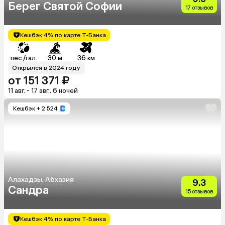
Берег Святой Софии
17 отзывов
Кешбэк 4% по карте Т-Банка
пес./гал.
30 м
36 км
Открылся в 2024 году
от 151 371 ₽
11 авг. - 17 авг., 6 ночей
Кешбэк
+ 2 524
Алахадзы, Абхазия
9.3
Сандра
15 отзывов
Кешбэк 4% по карте Т-Банка