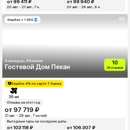
от 99 411 ₽
от 99 940 ₽
20 авг. - 27 авг., 7 н.
20 авг. - 26 авг., 6 н.
Кешбэк
+ 1 954
Алахадзы, Абхазия
10
Гостевой Дом Пекан
26 отзывов
Кешбэк 4% по карте Т-Банка
38 км
Отзывы за этот год
от 97 719 ₽
21 авг. - 28 авг., 7 ночей
Выгодные туры на соседние даты
от 103 118 ₽
от 106 307 ₽