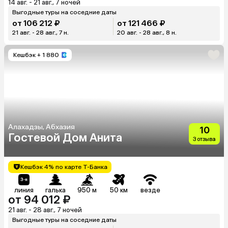
14 авг. - 21 авг., 7 ночей
Выгодные туры на соседние даты
от 106 212 ₽
от 121 466 ₽
21 авг. - 28 авг., 7 н.
20 авг. - 28 авг., 8 н.
Кешбэк
+ 1 880
Алахадзы, Абхазия
10
Гостевой Дом Анита
3 отзыва
Кешбэк 4% по карте Т-Банка
линия
галька
950 м
50 км
везде
от 94 012 ₽
21 авг. - 28 авг., 7 ночей
Выгодные туры на соседние даты