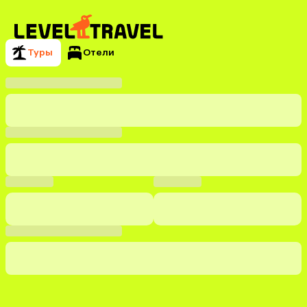
Туры
Отели