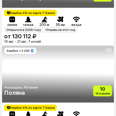
Кешбэк 4% по карте Т-Банка
линия
галька
200 м
55 км
везде
Открылся в 2025 году
Отзывы за этот год
от 130 112 ₽
14 авг. - 21 авг., 7 ночей
Кешбэк
+ 2 292
Алахадзы, Абхазия
10
Поляна
16 отзывов
Кешбэк 4% по карте Т-Банка