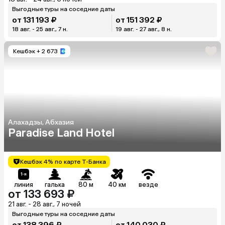
Выгодные туры на соседние даты
от 131 193 ₽
от 151 392 ₽
18 авг. - 25 авг., 7 н.
19 авг. - 27 авг., 8 н.
Кешбэк
+ 2 673
Алахадзы, Абхазия
Paradise Land Hotel
Кешбэк 4% по карте Т-Банка
линия
галька
80 м
40 км
везде
от 133 693 ₽
21 авг. - 28 авг., 7 ночей
Выгодные туры на соседние даты
от 138 396 ₽
от 140 030 ₽