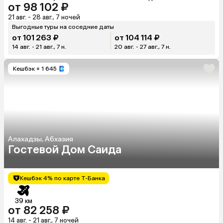
от 98 102 ₽
21 авг. - 28 авг., 7 ночей
Выгодные туры на соседние даты
от 101 263 ₽
от 104 114 ₽
14 авг. - 21 авг., 7 н.
20 авг. - 27 авг., 7 н.
Кешбэк
+ 1 645
Алахадзы, Абхазия
Гостевой Дом Саида
Кешбэк 4% по карте Т-Банка
39 км
от 82 258 ₽
14 авг. - 21 авг., 7 ночей