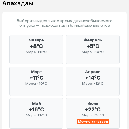
Алахадзы
Выберите идеальное время для незабываемого
отпуска — подходят для ближайших вылетов
Январь
Февраль
+8°C
+5°C
Море: +11°C
Море: +10°C
Март
Апрель
+11°C
+14°C
Море: +10°C
Море: +12°C
Май
Июнь
+16°C
+22°C
Море: +17°C
Море: +23°C
Можно купаться