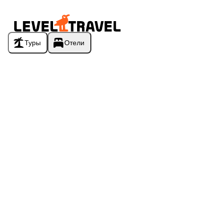
Туры
Отели