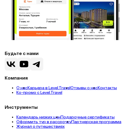
Будьте с нами
Компания
О нас
Карьера в Level.Travel
Отзывы о нас
Контакты
Ко-промо с Level.Travel
Инструменты
Календарь низких цен
Подарочные сертификаты
Оформить тур в рассрочку
Партнерская программа
Журнал о путешествиях