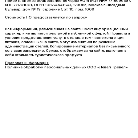
Прием платежей осуществляется через АО «ПРЦ» ИНН 7718696387,
КПП 771701001, ОГРН 1087746411741, 129085, Москва г, Звёздный
бульвар, дом № 19, строение 1, эт. 10, пом. 1009
Стоимость ПО предоставляется по запросу
Вся информация, размещённая на сайте, носит информационный
характер и не является рекламой и публичной офертой. Правила и
условия предоставления услуг в отелях, в том числе концепция
питания, описанные на сайте, могут изменяться по решению
администрации отелей. Копирование материалов без письменного
согласия запрещено. Сумма, отображаемая на сайте, включает в
себя стоимость туристического продукта
Правовая информация
Политика обработки персональных данных ООО «Левел Тревел»