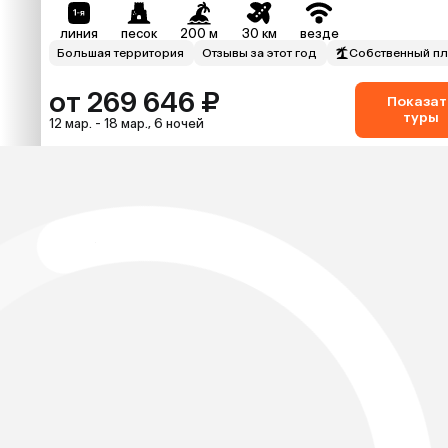
линия
песок
200 м
30 км
везде
Большая территория
Отзывы за этот год
Собственный п
от 269 646 ₽
Показат
туры
12 мар. - 18 мар., 6 ночей