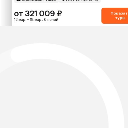
от 321 009 ₽
Показат
туры
12 мар. - 18 мар., 6 ночей