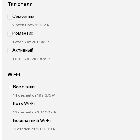
Тип отеля
Семейный
2 отеля от 281 182 ₽
Романтик
1 отель от 281 182 ₽
Активный
1 отель от 254 878 ₽
Wi-Fi
Все отели
14 отелей от 199 375 ₽
Есть Wi-Fi
13 отелей от 237 009 ₽
Бесплатный Wi-Fi
11 отелей от 237 009 ₽