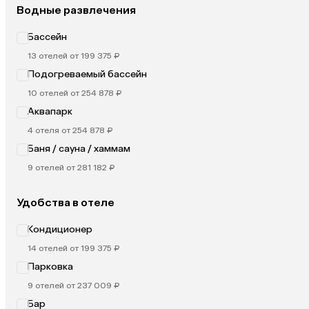
Водные развлечения
Бассейн
13 отелей от 199 375 ₽
Подогреваемый бассейн
10 отелей от 254 878 ₽
Аквапарк
4 отеля от 254 878 ₽
Баня / сауна / хаммам
9 отелей от 281 182 ₽
Удобства в отеле
Кондиционер
14 отелей от 199 375 ₽
Парковка
9 отелей от 237 009 ₽
Бар