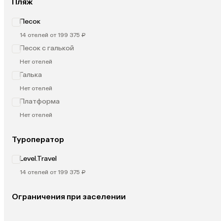
Пляж
Песок
14 отелей от 199 375 ₽
Песок с галькой
Нет отелей
Галька
Нет отелей
Платформа
Нет отелей
Туроператор
Level.Travel
14 отелей от 199 375 ₽
Ограничения при заселении