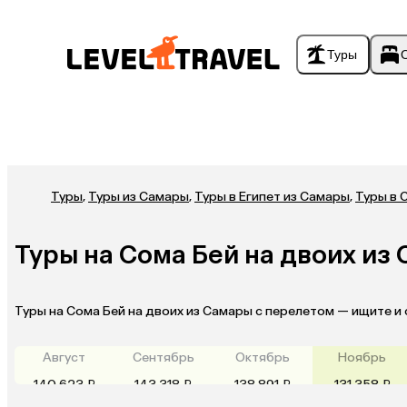
Туры
Туры
,
Туры из Самары
,
Туры в Египет из Самары
,
Туры в 
Туры на Сома Бей на двоих из
Туры на Сома Бей на двоих из Самары с перелетом — ищите и
Август
Сентябрь
Октябрь
Ноябрь
140 623 ₽
143 318 ₽
138 891 ₽
131 358 ₽