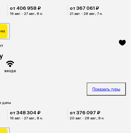
от 406 958 ₽
от 367 061 ₽
19 авг. - 27 авг., 8 н.
21 авг. - 28 авг., 7 н.
нка
ет
y
везде
Показать туры
е даты
от 348 304 ₽
от 376 097 ₽
19 авг. - 27 авг., 8 н.
20 авг. - 28 авг., 8 н.