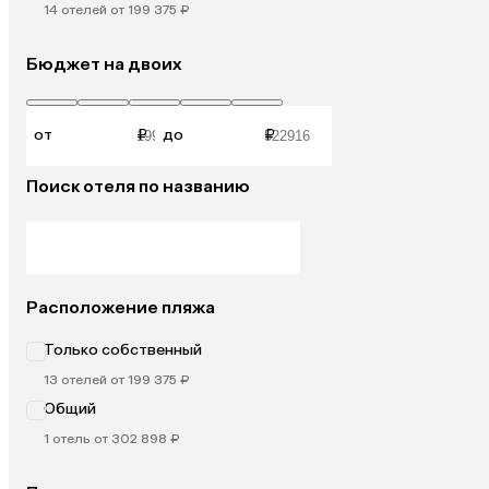
14 отелей от 199 375 ₽
Бюджет на двоих
от
₽
до
₽
Поиск отеля по названию
Расположение пляжа
Только собственный
13 отелей от 199 375 ₽
Общий
1 отель от 302 898 ₽