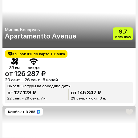
Минск, Беларусь
9.7
Apartamentto Avenue
5 отзывов
Кешбэк 4% по карте Т-Банка
33 км
везде
от 126 287 ₽
20 сент. - 26 сент., 6 ночей
Выгодные туры на соседние даты
от 127 128 ₽
от 145 347 ₽
22 сент. - 29 сент., 7 н.
29 сент. - 7 окт., 8 н.
Кешбэк
+ 3 255