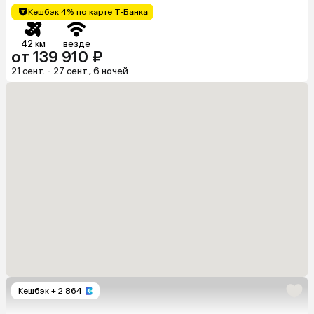
Кешбэк 4% по карте Т-Банка
42 км
везде
от 139 910 ₽
21 сент. - 27 сент., 6 ночей
Кешбэк
+ 2 864