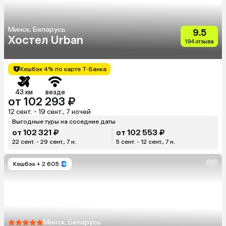
Минск, Беларусь
9.5
Хостел Urban
194 отзыва
Кешбэк 4% по карте Т-Банка
43 км
везде
от 102 293 ₽
12 сент. - 19 сент., 7 ночей
Выгодные туры на соседние даты
от 102 321 ₽
от 102 553 ₽
22 сент. - 29 сент., 7 н.
5 сент. - 12 сент., 7 н.
Кешбэк
+ 2 605
Минск, Беларусь