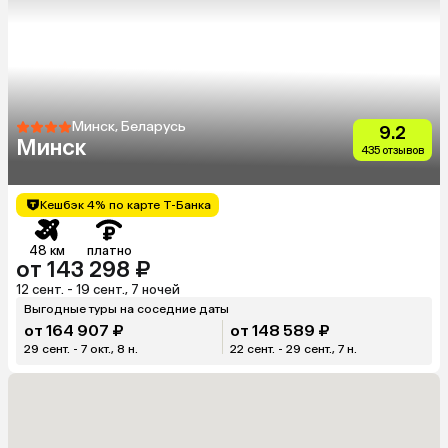
Минск, Беларусь
9.2
Минск
435 отзывов
Кешбэк 4% по карте Т-Банка
48 км
платно
от 143 298 ₽
12 сент. - 19 сент., 7 ночей
Выгодные туры на соседние даты
от 164 907 ₽
от 148 589 ₽
29 сент. - 7 окт., 8 н.
22 сент. - 29 сент., 7 н.