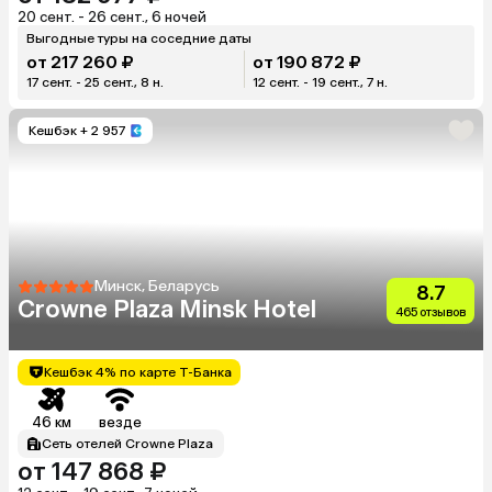
20 сент. - 26 сент., 6 ночей
Выгодные туры на соседние даты
от 217 260 ₽
от 190 872 ₽
17 сент. - 25 сент., 8 н.
12 сент. - 19 сент., 7 н.
Кешбэк
+ 2 957
Минск, Беларусь
8.7
Crowne Plaza Minsk Hotel
465 отзывов
Кешбэк 4% по карте Т-Банка
46 км
везде
Сеть отелей Crowne Plaza
от 147 868 ₽