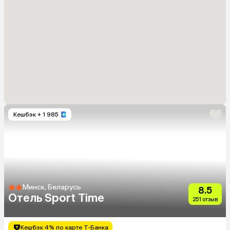
Кешбэк
+ 1 985
Минск, Беларусь
8.5
Отель Sport Time
251 отзыв
Кешбэк 4% по карте Т-Банка