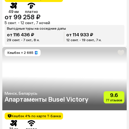
49 км
платно
от 99 258 ₽
5 сент. - 12 сент., 7 ночей
Выгодные туры на соседние даты
от 116 436 ₽
от 114 933 ₽
29 сент. - 7 окт., 8 н.
12 сент. - 19 сент., 7 н.
Кешбэк
+ 2 685
Минск, Беларусь
9.6
Апартаменты Busel Victory
77 отзывов
Кешбэк 4% по карте Т-Банка