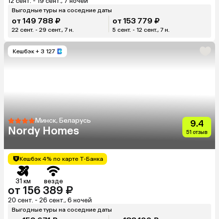
12 сент. - 19 сент., 7 ночей
Выгодные туры на соседние даты
от 149 788 ₽
от 153 779 ₽
22 сент. - 29 сент., 7 н.
5 сент. - 12 сент., 7 н.
Кешбэк
+ 3 127
Минск, Беларусь
9.4
Nordy Homes
51 отзыв
Кешбэк 4% по карте Т-Банка
31 км
везде
от 156 389 ₽
20 сент. - 26 сент., 6 ночей
Выгодные туры на соседние даты