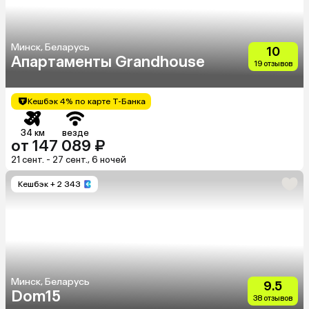
Минск, Беларусь
10
Апартаменты Grandhouse
19 отзывов
Кешбэк 4% по карте Т-Банка
34 км
везде
от 147 089 ₽
21 сент. - 27 сент., 6 ночей
Кешбэк
+ 2 343
Минск, Беларусь
9.5
Dom15
38 отзывов