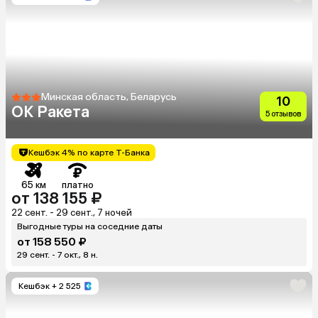
Минская область, Беларусь
10
ОК Ракета
5 отзывов
Кешбэк 4% по карте Т-Банка
65 км
платно
от 138 155 ₽
22 сент. - 29 сент., 7 ночей
Выгодные туры на соседние даты
от 158 550 ₽
29 сент. - 7 окт., 8 н.
Кешбэк
+ 2 525