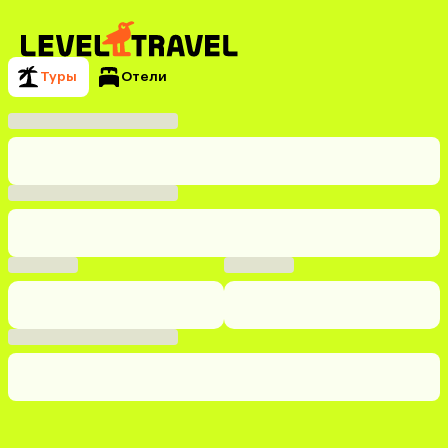
Туры
Отели