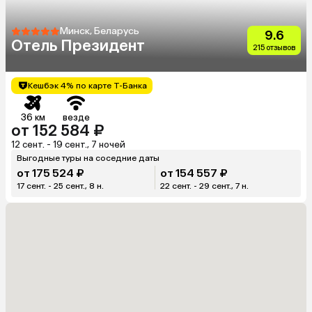
Минск, Беларусь
9.6
Отель Президент
215 отзывов
Кешбэк 4% по карте Т-Банка
36 км
везде
от 152 584 ₽
12 сент. - 19 сент., 7 ночей
Выгодные туры на соседние даты
от 175 524 ₽
от 154 557 ₽
17 сент. - 25 сент., 8 н.
22 сент. - 29 сент., 7 н.