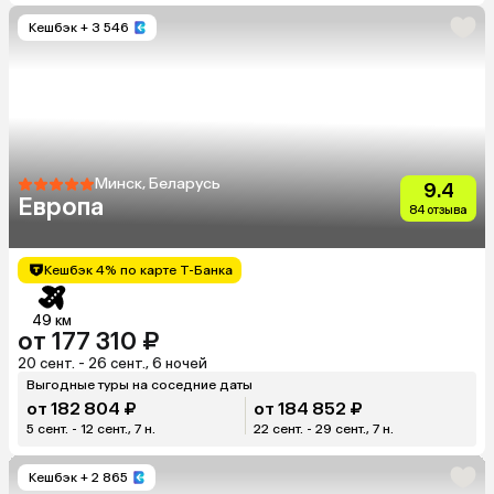
Кешбэк
+ 3 546
Минск, Беларусь
9.4
Европа
84 отзыва
Кешбэк 4% по карте Т-Банка
49 км
от 177 310 ₽
20 сент. - 26 сент., 6 ночей
Выгодные туры на соседние даты
от 182 804 ₽
от 184 852 ₽
5 сент. - 12 сент., 7 н.
22 сент. - 29 сент., 7 н.
Кешбэк
+ 2 865