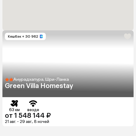
Кешбэк
+ 30 962
Анурадхапура, Шри-Ланка
Green Villa Homestay
63 км
везде
от 1 548 144 ₽
21 авг. - 29 авг., 8 ночей