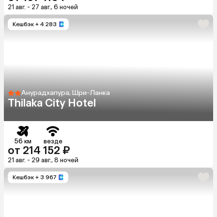
21 авг. - 27 авг., 6 ночей
Кешбэк
+ 4 283
Анурадхапура, Шри-Ланка
Thilaka City Hotel
56 км
везде
от 214 152 ₽
21 авг. - 29 авг., 8 ночей
Кешбэк
+ 3 967