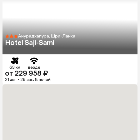
Анурадхапура, Шри-Ланка
Hotel Saji-Sami
63 км
везде
от 229 958 ₽
21 авг. - 29 авг., 8 ночей