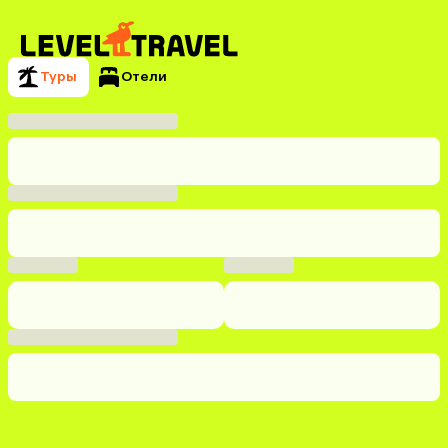
Туры
Отели