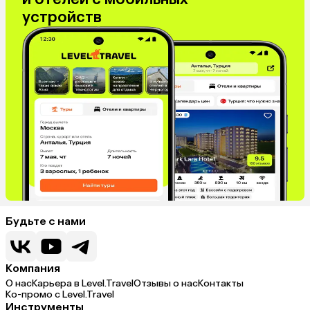
устройств
Будьте с нами
Компания
О нас
Карьера в Level.Travel
Отзывы о нас
Контакты
Ко-промо с Level.Travel
Инструменты