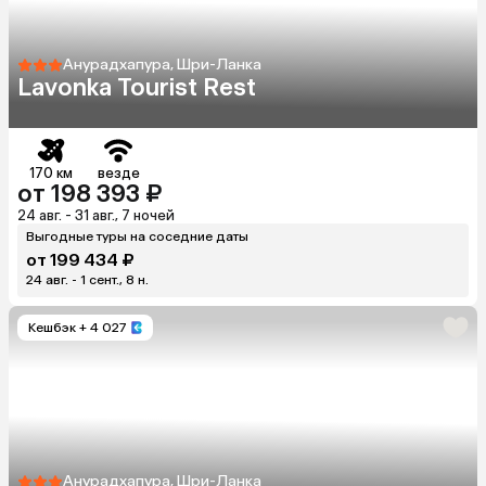
Анурадхапура, Шри-Ланка
Lavonka Tourist Rest
170 км
везде
от 198 393 ₽
24 авг. - 31 авг., 7 ночей
Выгодные туры на соседние даты
от 199 434 ₽
24 авг. - 1 сент., 8 н.
Кешбэк
+ 4 027
Анурадхапура, Шри-Ланка