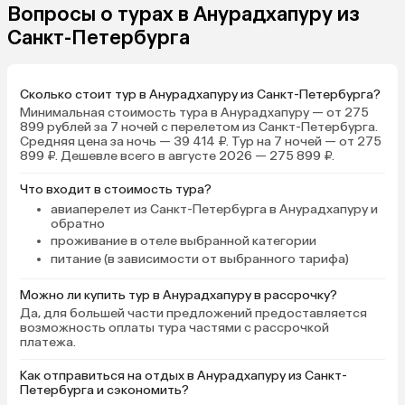
Вопросы о турах в Анурадхапуру из
Санкт-Петербурга
Сколько стоит тур в Анурадхапуру из Санкт-Петербурга?
Минимальная стоимость тура в Анурадхапуру — от 275
899 рублей за 7 ночей с перелетом из Санкт-Петербурга.
Средняя цена за ночь — 39 414 ₽. Тур на 7 ночей — от 275
899 ₽. Дешевле всего в августе 2026 — 275 899 ₽.
Что входит в стоимость тура?
авиаперелет из Санкт-Петербурга в Анурадхапуру и
обратно
проживание в отеле выбранной категории
питание (в зависимости от выбранного тарифа)
Можно ли купить тур в Анурадхапуру в рассрочку?
Да, для большей части предложений предоставляется
возможность оплаты тура частями с рассрочкой
платежа.
Как отправиться на отдых в Анурадхапуру из Санкт-
Петербурга и сэкономить?