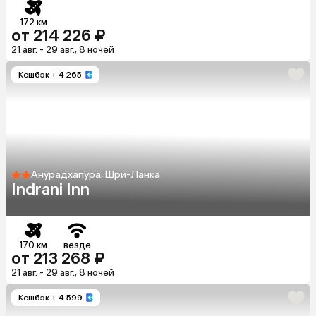
172 км
от 214 226 ₽
21 авг. - 29 авг., 8 ночей
Кешбэк
+ 4 265
Анурадхапура, Шри-Ланка
Indrani Inn
170 км
везде
от 213 268 ₽
21 авг. - 29 авг., 8 ночей
Кешбэк
+ 4 599