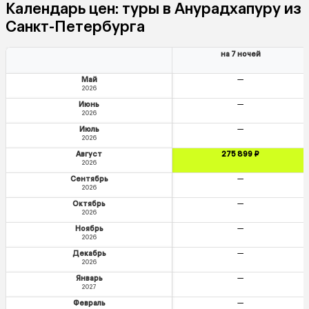
Календарь цен: туры в Анурадхапуру из
Санкт-Петербурга
на 7 ночей
Май
—
2026
Июнь
—
2026
Июль
—
2026
Август
275 899 ₽
2026
Сентябрь
—
2026
Октябрь
—
2026
Ноябрь
—
2026
Декабрь
—
2026
Январь
—
2027
Февраль
—