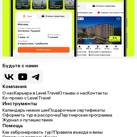
Будьте с нами
Компания
О нас
Карьера в Level.Travel
Отзывы о нас
Контакты
Ко-промо с Level.Travel
Инструменты
Календарь низких цен
Подарочные сертификаты
Оформить тур в рассрочку
Партнерская программа
Журнал о путешествиях
Помощь
Как забронировать тур?
Правила въезда и визы