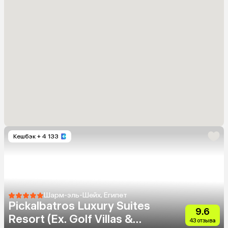
Кешбэк
+ 4 133
Шарм-эль-Шейх, Египет
Pickalbatros Luxury Suites
9.6
Resort (Ex. Golf Villas &
43 отзыва