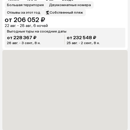
Большая территория
Двухкомнатные номера
Отзывы за этот год
Собственный пляж
от 206 052 ₽
22 авг. - 28 авг., 6 ночей
Выгодные туры на соседние даты
от 228 367 ₽
от 232 548 ₽
26 авг. - 3 сент., 8 н.
25 авг. - 2 сент., 8 н.