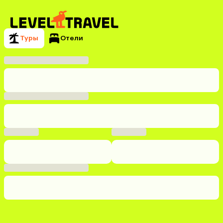
Туры
Отели