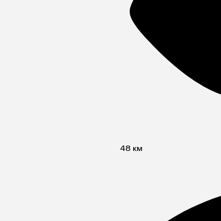
48 км