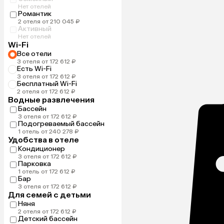
Нет отелей
Романтик
2 отеля от 210 045 ₽
Активный
Нет отелей
Wi-Fi
Все отели
3 отеля от 172 612 ₽
Есть Wi-Fi
3 отеля от 172 612 ₽
Бесплатный Wi-Fi
2 отеля от 172 612 ₽
Водные развлечения
Бассейн
3 отеля от 172 612 ₽
Подогреваемый бассейн
1 отель от 240 278 ₽
Удобства в отеле
Кондиционер
3 отеля от 172 612 ₽
Парковка
1 отель от 172 612 ₽
Бар
3 отеля от 172 612 ₽
Для семей с детьми
Няня
2 отеля от 172 612 ₽
Детский бассейн