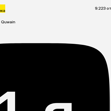
9.2
23 о
нка
l Quwain