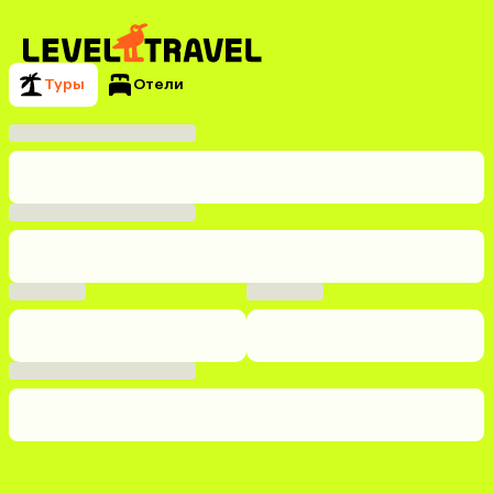
Туры
Отели