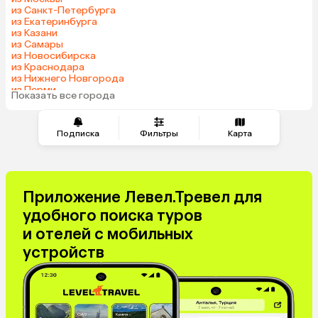
из Санкт-Петербурга
из Екатеринбурга
из Казани
из Самары
из Новосибирска
из Краснодара
из Нижнего Новгорода
из Перми
Показать все города
из Сочи
Подписка
Фильтры
Карта
Приложение Левел.Тревел для
удобного поиска туров
и отелей с мобильных
устройств