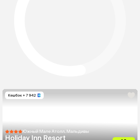
Кешбэк
+ 7 942
Южный Мале Атолл, Мальдивы
Holiday Inn Resort