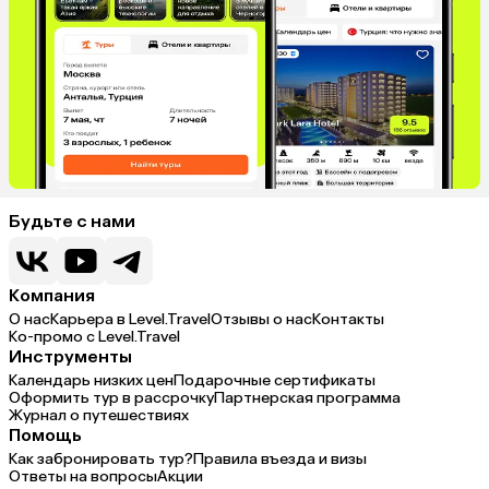
Будьте с нами
Компания
О нас
Карьера в Level.Travel
Отзывы о нас
Контакты
Ко-промо с Level.Travel
Инструменты
Календарь низких цен
Подарочные сертификаты
Оформить тур в рассрочку
Партнерская программа
Журнал о путешествиях
Помощь
Как забронировать тур?
Правила въезда и визы
Ответы на вопросы
Акции