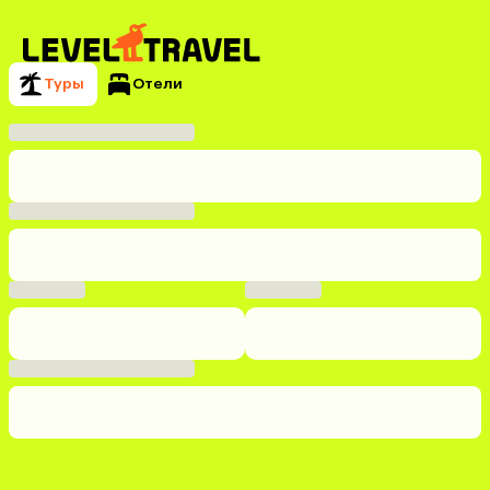
Туры
Отели