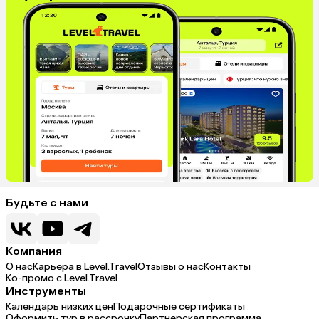
Будьте с нами
Компания
О нас
Карьера в Level.Travel
Отзывы о нас
Контакты
Ко-промо с Level.Travel
Инструменты
Календарь низких цен
Подарочные сертификаты
Оформить тур в рассрочку
Партнерская программа