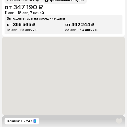
от 347 190 ₽
11 авг. - 18 авг., 7 ночей
Выгодные туры на соседние даты
от 355 565 ₽
от 392 244 ₽
18 авг. - 25 авг., 7 н.
23 авг. - 30 авг., 7 н.
Кешбэк
+ 7 247