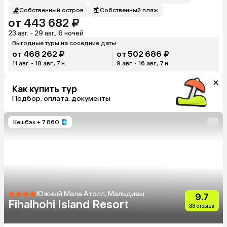
Собственный остров
Собственный пляж
от 443 682 ₽
23 авг. - 29 авг., 6 ночей
Выгодные туры на соседние даты
от 468 262 ₽
от 502 686 ₽
11 авг. - 18 авг., 7 н.
9 авг. - 16 авг., 7 н.
Как купить тур
Подбор, оплата, документы
Кешбэк
+ 7 860
Южный Мале Атолл, Мальдивы
9.7
Fihalhohi Island Resort
33 отзыва