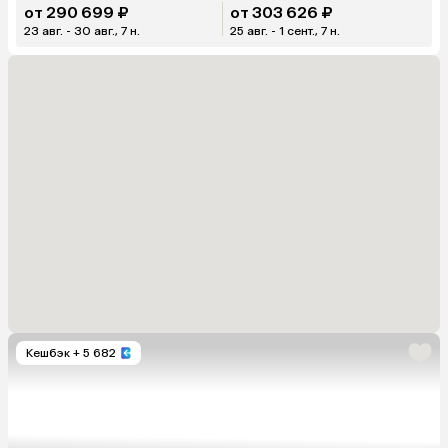
от 290 699 ₽
от 303 626 ₽
23 авг. - 30 авг., 7 н.
25 авг. - 1 сент., 7 н.
Кешбэк
+ 5 682