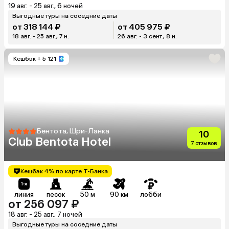
19 авг. - 25 авг., 6 ночей
Выгодные туры на соседние даты
от 318 144 ₽
от 405 975 ₽
18 авг. - 25 авг., 7 н.
26 авг. - 3 сент., 8 н.
Кешбэк
+ 5 121
Бентота, Шри-Ланка
10
Club Bentota Hotel
7 отзывов
Кешбэк 4% по карте Т-Банка
линия
песок
50 м
90 км
лобби
от 256 097 ₽
18 авг. - 25 авг., 7 ночей
Выгодные туры на соседние даты