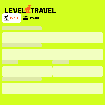
Туры
Отели