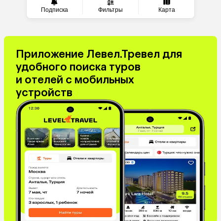
Подписка
Фильтры
Карта
Приложение Левел.Тревел для
удобного поиска туров
и отелей с мобильных
устройств