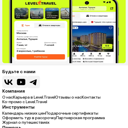
Будьте с нами
Компания
О нас
Карьера в Level.Travel
Отзывы о нас
Контакты
Ко-промо с Level.Travel
Инструменты
Календарь низких цен
Подарочные сертификаты
Оформить тур в рассрочку
Партнерская программа
Журнал о путешествиях
Помощь