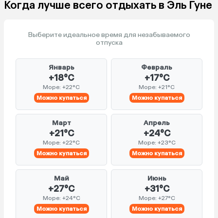
Когда лучше всего отдыхать в Эль Гуне
Выберите идеальное время для незабываемого
отпуска
Январь
Февраль
+18°C
+17°C
Море: +22°C
Море: +21°C
Можно купаться
Можно купаться
Март
Апрель
+21°C
+24°C
Море: +22°C
Море: +23°C
Можно купаться
Можно купаться
Май
Июнь
+27°C
+31°C
Море: +24°C
Море: +27°C
Можно купаться
Можно купаться