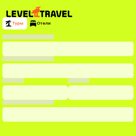
Туры
Отели