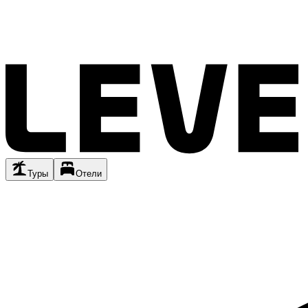
Туры
Отели