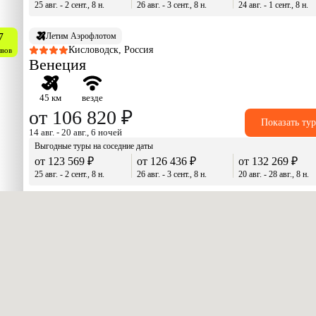
25 авг. - 2 сент., 8 н.
26 авг. - 3 сент., 8 н.
24 авг. - 1 сент., 8 н.
7
Летим Аэрофлотом
Кисловодск, Россия
ывов
Венеция
45 км
везде
от 106 820 ₽
Показать ту
14 авг. - 20 авг., 6 ночей
Выгодные туры на соседние даты
от 123 569 ₽
от 126 436 ₽
от 132 269 ₽
25 авг. - 2 сент., 8 н.
26 авг. - 3 сент., 8 н.
20 авг. - 28 авг., 8 н.