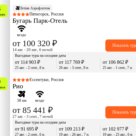
6
Летим Аэрофлотом
Пятигорск, Россия
зыва
Бугарь Парк-Отель
везде
от 100 320 ₽
Показать ту
14 авг. - 20 авг., 6 ночей
Выгодные туры на соседние даты
от 114 903 ₽
от 117 769 ₽
от 106 862 ₽
25 авг. - 2 сент., 8 н.
26 авг. - 3 сент., 8 н.
25 авг. - 1 сент., 7 н.
Ессентуки, Россия
9
Рио
ывов
38 км
везде
от 85 441 ₽
Показать ту
27 авг. - 3 сент., 7 ночей
Выгодные туры на соседние даты
от 91 695 ₽
от 109 213 ₽
от 102 977 ₽
27 авг. - 2 сент., 6 н.
19 авг. - 26 авг., 7 н.
19 авг. - 25 авг., 6 н.