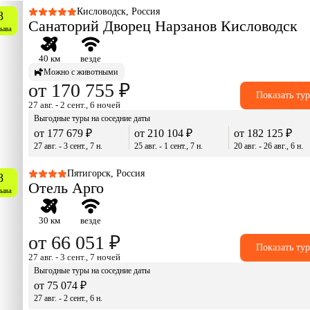
Кисловодск, Россия
8
Санаторий Дворец Нарзанов Кисловодск
зыва
40 км
везде
Можно с животными
от 170 755 ₽
Показать ту
27 авг. - 2 сент., 6 ночей
Выгодные туры на соседние даты
от 177 679 ₽
от 210 104 ₽
от 182 125 ₽
27 авг. - 3 сент., 7 н.
25 авг. - 1 сент., 7 н.
20 авг. - 26 авг., 6 н.
Пятигорск, Россия
8
Отель Арго
зыва
30 км
везде
от 66 051 ₽
Показать ту
27 авг. - 3 сент., 7 ночей
Выгодные туры на соседние даты
от 75 074 ₽
27 авг. - 2 сент., 6 н.