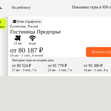
Показаны туры в 956 
По рейтингу
0
Летим Аэрофлотом
Ессентуки, Россия
ывов
Гостиница Предгорье
23 км
везде
от 80 187 ₽
Показать ту
26 авг. - 1 сент., 6 ночей
Выгодные туры на соседние даты
от 80 524 ₽
от 81 778 ₽
от 95 380 ₽
27 авг. - 3 сент., 7 н.
25 авг. - 1 сент., 7 н.
24 авг. - 1 сент., 8 н.