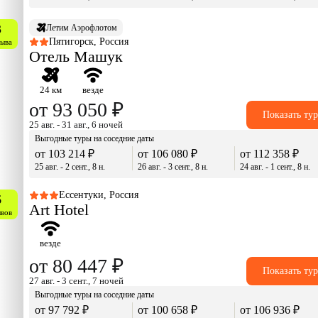
3
Летим Аэрофлотом
Пятигорск, Россия
зыва
Отель Машук
24 км
везде
от 93 050 ₽
Показать ту
25 авг. - 31 авг., 6 ночей
Выгодные туры на соседние даты
от 103 214 ₽
от 106 080 ₽
от 112 358 ₽
25 авг. - 2 сент., 8 н.
26 авг. - 3 сент., 8 н.
24 авг. - 1 сент., 8 н.
Ессентуки, Россия
6
Art Hotel
ывов
везде
от 80 447 ₽
Показать ту
27 авг. - 3 сент., 7 ночей
Выгодные туры на соседние даты
от 97 792 ₽
от 100 658 ₽
от 106 936 ₽